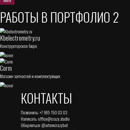
more
РАБОТЫ В ПОРТФОЛИО
2
Kbelectrometry.ru
Конструкторское бюро
Corm
Магазин запчастей и комплектующих
КОНТАКТЫ
Позвонить:
+7 965 150 03 03
Написать:
office@crazy.studio
Обнулиться:
@artemcrazybot