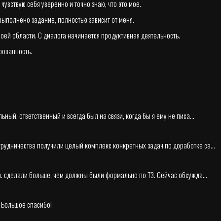
чувствую себя уверенно и точно знаю, что это мое.
 выполнено задание, полностью зависит от меня.
оей области. С диалога начинается продуктивная деятельность.
рованность.
ный, ответственный и всегда был на связи, когда бы я ему не писа...
рудничества получили целый комплекс конкретных задач по доработке са...
.ч. сделали больше, чем должны были формально по ТЗ. Сейчас обсужда...
. Большое спасибо!