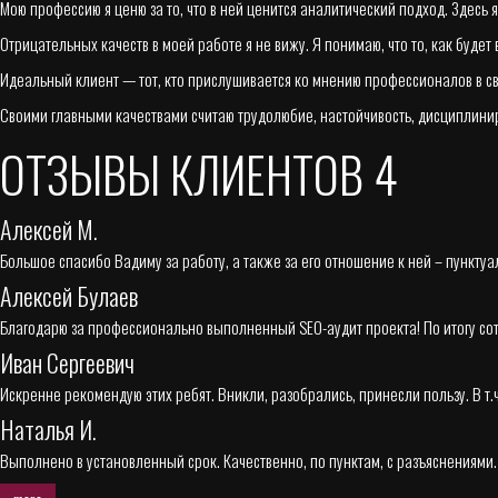
Мою профессию я ценю за то, что в ней ценится аналитический подход. Здесь я 
Отрицательных качеств в моей работе я не вижу. Я понимаю, что то, как будет
Идеальный клиент — тот, кто прислушивается ко мнению профессионалов в св
Своими главными качествами считаю трудолюбие, настойчивость, дисциплини
ОТЗЫВЫ КЛИЕНТОВ
4
Алексей М.
Большое спасибо Вадиму за работу, а также за его отношение к ней – пунктуаль
Алексей Булаев
Благодарю за профессионально выполненный SEO-аудит проекта! По итогу сот
Иван Сергеевич
Искренне рекомендую этих ребят. Вникли, разобрались, принесли пользу. В т
Наталья И.
Выполнено в установленный срок. Качественно, по пунктам, с разъяснениями