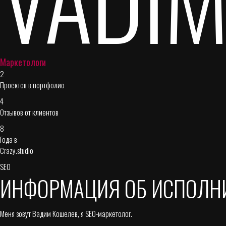
Маркетологи
2
Проектов в портфолио
4
Отзывов от клиентов
8
Года в
Crazy.studio
SEO
ИНФОРМАЦИЯ ОБ ИСПОЛН
Меня зовут Вадим Кошелев, я SEO-маркетолог.