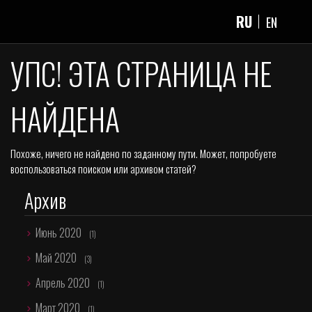
RU
EN
УПС! ЭТА СТРАНИЦА НЕ
НАЙДЕНА
Похоже, ничего не найдено по заданному пути. Может, попробуете
воспользоваться поиском или архивом статей?
Архив
Июнь 2020
(1)
Май 2020
(3)
Апрель 2020
(1)
Март 2020
(1)