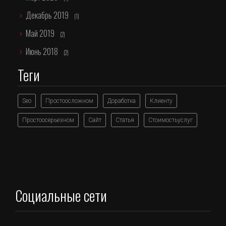
Декабрь 2019
(1)
Май 2019
(2)
Июнь 2018
(2)
Теги
Seo
Простоосложном
Доработка
Клиенту
Простоосерьезном
Сайт
Статья
Стоимостьуслуг
Социальные сети