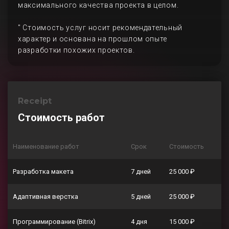
максимального качества проекта в целом.
" Стоимость услуг носит рекомендательный
характер и основана на прошлом опыте
разработки похожих проектов.
Receipt
Стоимость работ
Наименование работ
Срок
Стоимость
Разработка макета
7 дней
25 000 ₽
Адаптивная верстка
5 дней
25 000 ₽
Программирование (Bitrix)
4 дня
15 000 ₽