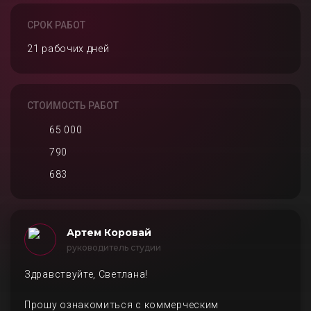
СРОК РАБОТ
21 рабочих дней
СТОИМОСТЬ РАБОТ
65 000
790
683
Артем Коровай
руководитель студии
Здравствуйте, Светлана!
Прошу ознакомиться с коммерческим