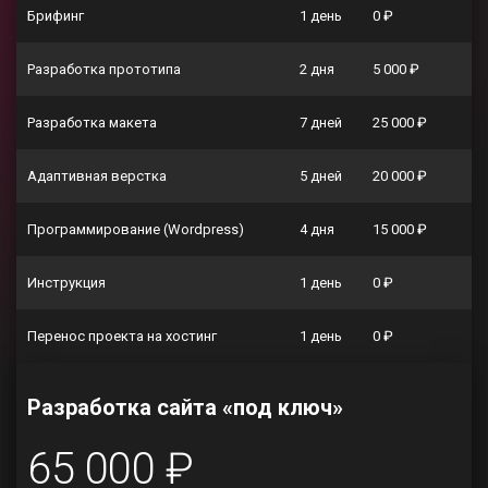
Брифинг
1 день
0 ₽
Разработка прототипа
2 дня
5 000 ₽
Разработка макета
7 дней
25 000 ₽
Адаптивная верстка
5 дней
20 000 ₽
Программирование (Wordpress)
4 дня
15 000 ₽
Инструкция
1 день
0 ₽
Перенос проекта на хостинг
1 день
0 ₽
Разработка сайта «под ключ»
65 000 ₽