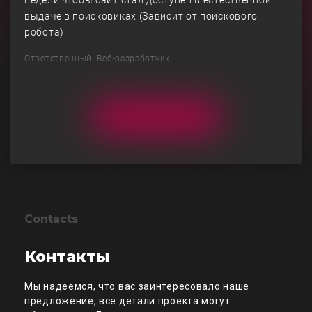
недели чтобы сайт стал доступен в естественной
выдаче в поисковиках (Зависит от поискового
робота).
Ответственный: Веб-разработчик
Contacts
Контакты
Мы надеемся, что вас заинтересовало наше
предложение, все детали проекта могут