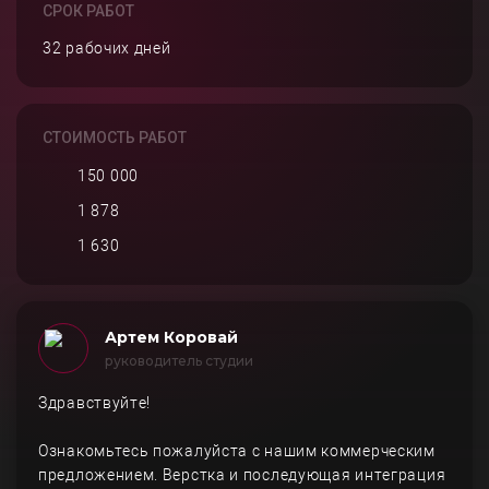
СРОК РАБОТ
32 рабочих дней
СТОИМОСТЬ РАБОТ
150 000
1 878
1 630
Артем Коровай
руководитель студии
Здравствуйте!
Ознакомьтесь пожалуйста с нашим коммерческим
предложением. Верстка и последующая интеграция