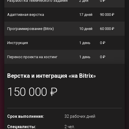
Разработка технического задания
2 дня
0 ₽
Адаптивная верстка
17 дней
90 000 ₽
Программирование (Bitrix)
10 дней
60 000 ₽
Инструкция
1 день
0 ₽
Перенос проекта на хостинг
1 день
0 ₽
Верстка и интеграция «на Bitrix»
150 000 ₽
Срок выполнения:
32 рабочих дней
Специалисты:
2 чел.