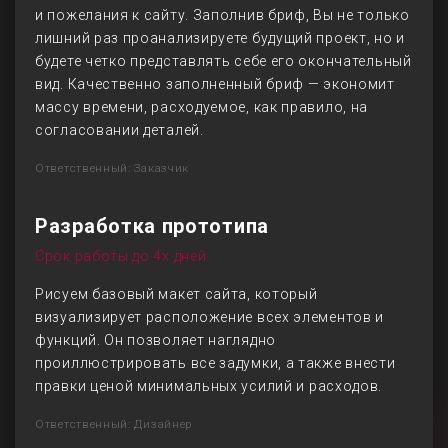
и пожелания к сайту. Заполнив бриф, Вы не только
лишний раз проанализируете будущий проект, но и
будете четко представлять себе его окончательный
вид. Качественно заполненный бриф — экономит
массу времени, расходуемое, как правило, на
согласовании деталей.
Ответственный: Заказчик
Разработка прототипа
Срок работы до 4х дней
Рисуем базовый макет сайта, который
визуализирует расположение всех элементов и
функций. Он позволяет наглядно
проиллюстрировать все задумки, а также внести
правки ценой минимальных усилий и расходов.
Ответственный: Дизайнер