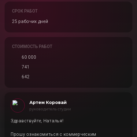
СРОК РАБОТ
25 рабочих дней
СТОИМОСТЬ РАБОТ
60 000
741
642
Артем Коровай
руководитель студии
Здравствуйте, Наталья!
Прошу ознакомиться с коммерческим