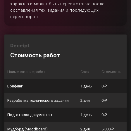
характер и может быть пересмотрена после
составления тех. задания и последующих
переговоров.
Receipt
Стоимость работ
Наименование работ
Срок
Стоимость
Брифинг
1 день
0 ₽
Разработка технического задания
2 дня
0 ₽
Подготовка документов
1 день
0 ₽
Мудборд (Moodboard)
2 дня
5 000 ₽