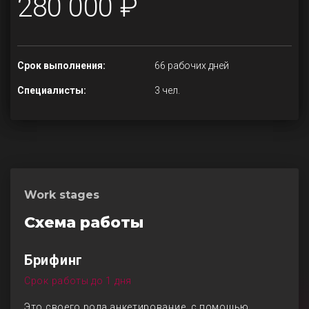
280 000 ₽
Срок выполнения:
66 рабочих дней
Специалисты:
3 чел.
Work stages
Схема работы
Брифинг
Срок работы до 1 дня
Это своего рода анкетирование, с помощью