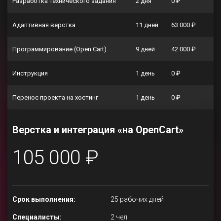
Разработка технического задания
2 дня
0 ₽
Адаптивная верстка
11 дней
63 000 ₽
Программирование (Open Cart)
9 дней
42 000 ₽
Инструкция
1 день
0 ₽
Перенос проекта на хостинг
1 день
0 ₽
Верстка и интеграция «на OpenCart»
105 000 ₽
Срок выполнения:
25 рабочих дней
Специалисты:
2 чел.