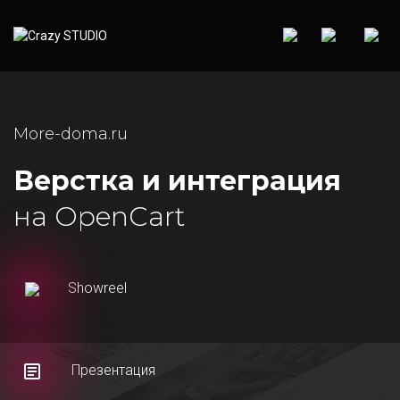
More-doma.ru
Верстка и интеграция
на OpenCart
Showreel
Презентация