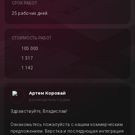
СРОК РАБОТ
25 рабочих дней
СТОИМОСТЬ РАБОТ
105 000
1 317
1 142
Артем Коровай
руководитель студии
Здравствуйте, Владислав!
Ознакомьтесь пожалуйста с нашим коммерческим
предложением. Верстка и последующая интеграция