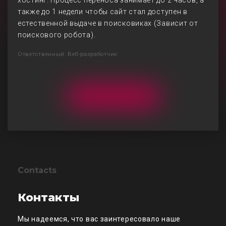
хостинг. Процесс переноса занимает до 2 часов, а
также до 1 недели чтобы сайт стал доступен в
естественной выдаче в поисковиках (Зависит от
поискового робота).
Ответственный: Веб-разработчик
Contacts
Контакты
Мы надеемся, что вас заинтересовало наше