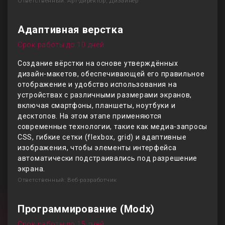
Ответственный: Арт-директор, Дизайнер
Адаптивная верстка
Срок работы до 10 дней
Создание вёрстки на основе утверждённых
дизайн-макетов, обеспечивающей его правильное
отображение и удобство использования на
устройствах с различными размерами экранов,
включая смартфоны, планшеты, ноутбуки и
десктопов. На этом этапе применяются
современные технологии, такие как медиа-запросы
CSS, гибкие сетки (flexbox, grid) и адаптивные
изображения, чтобы элементы интерфейса
автоматически подстраивались под разрешение
экрана.
Ответственный: Веб-разработчик
Программирование (Modx)
Срок работы до 15 дней