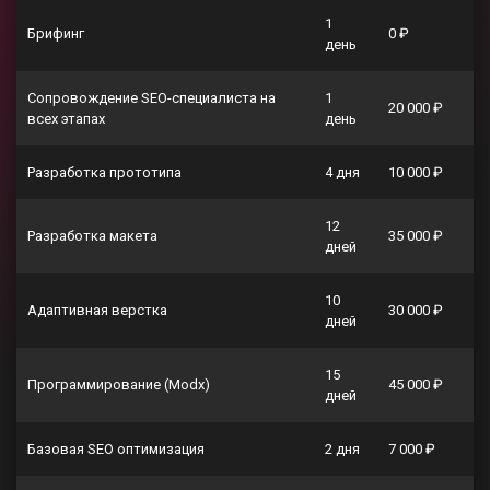
1
Брифинг
0 ₽
день
Сопровождение SEO-специалиста на
1
20 000 ₽
всех этапах
день
Разработка прототипа
4 дня
10 000 ₽
12
Разработка макета
35 000 ₽
дней
10
Адаптивная верстка
30 000 ₽
дней
15
Программирование (Modx)
45 000 ₽
дней
Базовая SEO оптимизация
2 дня
7 000 ₽