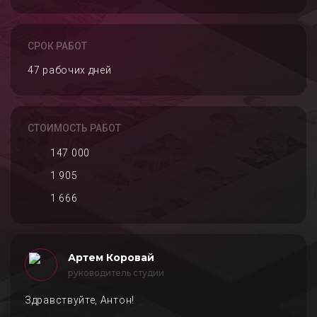
СРОК РАБОТ
47 рабочих дней
СТОИМОСТЬ РАБОТ
147 000
1 905
1 666
Артем Коровай
руководитель студии
Здравствуйте, Антон!