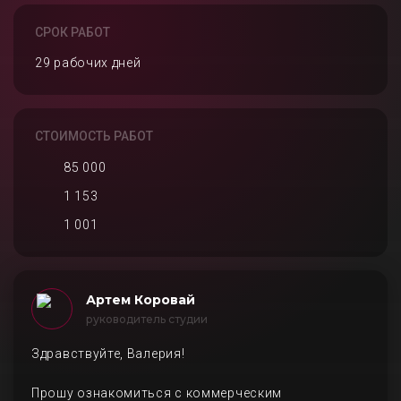
СРОК РАБОТ
29 рабочих дней
СТОИМОСТЬ РАБОТ
85 000
1 153
1 001
Артем Коровай
руководитель студии
Здравствуйте, Валерия!
Прошу ознакомиться с коммерческим