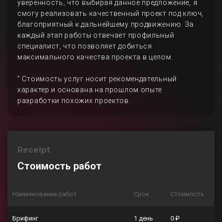
уверенность, что выбирая данное предложение, я
смогу реализовать качественный проект под ключ,
благоприятный к дальнейшему продвижению. За
каждый этап работы отвечает профильный
специалист, что позволяет добиться
максимального качества проекта в целом.
" Стоимость услуг носит рекомендательный
характер и основана на прошлом опыте
разработки похожих проектов.
Receipt
Стоимость работ
Наименование работ
Срок
Стоимость
Брифинг
1 день
0 ₽