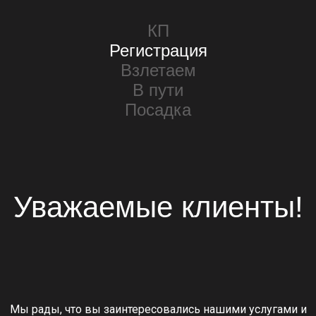
КП
Регистрация
Взлетаем
В пути
Посадка
Уважаемые клиенты!
Мы рады, что вы заинтересовались нашими услугами и