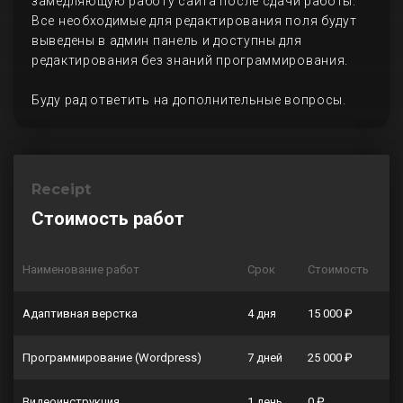
замедляющую работу сайта после сдачи работы.
Все необходимые для редактирования поля будут
выведены в админ панель и доступны для
редактирования без знаний программирования.
Буду рад ответить на дополнительные вопросы.
Receipt
Стоимость работ
Наименование работ
Срок
Стоимость
Адаптивная верстка
4 дня
15 000 ₽
Программирование (Wordpress)
7 дней
25 000 ₽
Видеоинструкция
1 день
0 ₽