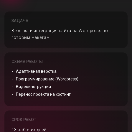
ЗАДАЧА
Верстка и интеграция сайта на Wordpress по
готовым макетам.
СХЕМА РАБОТЫ
Адаптивная верстка
Программирование (Wordpress)
Видеоинструкция
Перенос проекта на хостинг
СРОК РАБОТ
13 рабочих дней