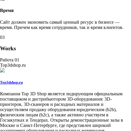
Время
Сайт должен экономить самый ценный ресурс в бизнесе —
время. Причем как время сотрудников, так и время клиентов.
03
Works
Работа 01
Top3dshop.ru
Top3dshop.ru
Компания Top 3D Shop является лидирующим официальным
поставщиком и дистрибьютором 3D-оборудования: 3D-
принтеров, 3D-сканеров и расходных материалов и
осуществляем продажу оборудования юридическим (b2b),
физическим лицам (b2c), а также активно участвуем в
Госзакупках и Тендерах. Открыты демонстрационные залы в
Москве и Санкт-Петербурге, где представлен широкий
ассортимент оборудования и расходных материалов.