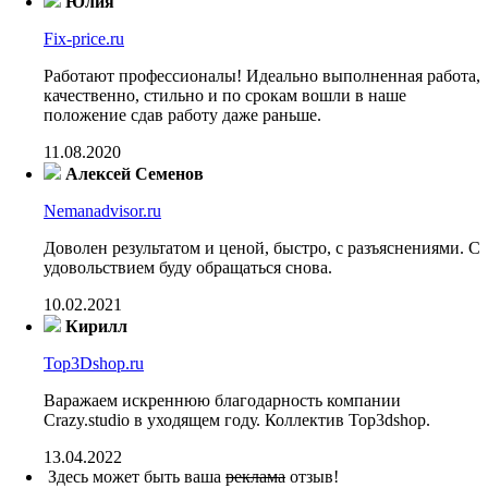
Юлия
Fix-price.ru
Работают профессионалы! Идеально выполненная работа,
качественно, стильно и по срокам вошли в наше
положение сдав работу даже раньше.
11.08.2020
Алексей Семенов
Nemanadvisor.ru
Доволен результатом и ценой, быстро, с разъяснениями. С
удовольствием буду обращаться снова.
10.02.2021
Кирилл
Top3Dshop.ru
Варажаем искреннюю благодарность компании
Crazy.studio в уходящем году. Коллектив Top3dshop.
13.04.2022
Здесь может быть ваша
реклама
отзыв!