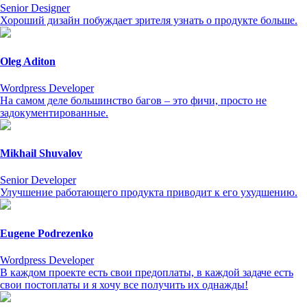
Senior Designer
Хороший дизайн побуждает зрителя узнать о продукте больше.
Oleg Aditon
Wordpress Developer
На самом деле большинство багов – это фичи, просто не
задокументированные.
Mikhail Shuvalov
Senior Developer
Улучшение работающего продукта приводит к его ухудшению.
Eugene Podrezenko
Wordpress Developer
В каждом проекте есть свои предоплаты, в каждой задаче есть
свои постоплаты и я хочу все получить их однажды!