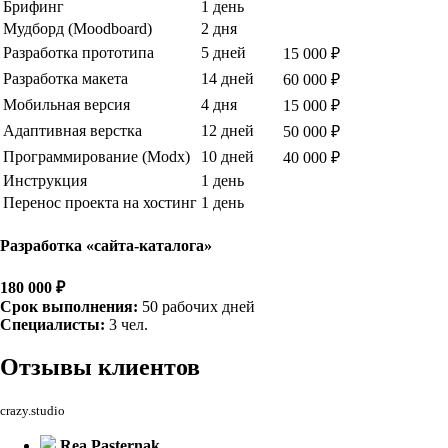
Брифинг
1 день
Мудборд (Moodboard)
2 дня
Разработка прототипа
5 дней
15 000 ₽
Разработка макета
14 дней
60 000 ₽
Мобильная версия
4 дня
15 000 ₽
Адаптивная верстка
12 дней
50 000 ₽
Программирование (Modx)
10 дней
40 000 ₽
Инструкция
1 день
Перенос проекта на хостинг
1 день
Разработка «сайта-каталога»
180 000 ₽
Срок выполнения:
50 рабочих дней
Специалисты:
3 чел.
Отзывы
клиентов
crazy.studio
Rea Pasternak