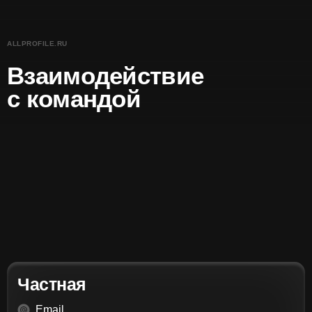
ALLPROFILE.RU
Взаимодействие
с командой
Частная
Email