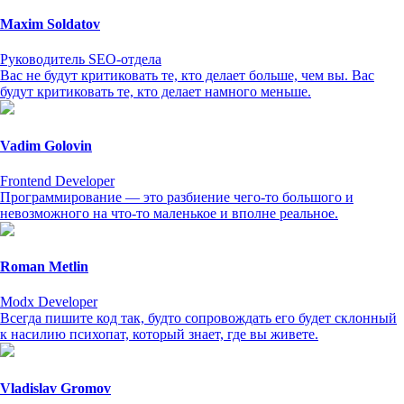
Maxim Soldatov
Руководитель SEO-отдела
Вас не будут критиковать те, кто делает больше, чем вы. Вас
будут критиковать те, кто делает намного меньше.
Vadim Golovin
Frontend Developer
Программирование — это разбиение чего-то большого и
невозможного на что-то маленькое и вполне реальное.
Roman Metlin
Modx Developer
Всегда пишите код так, будто сопровождать его будет склонный
к насилию психопат, который знает, где вы живете.
Vladislav Gromov