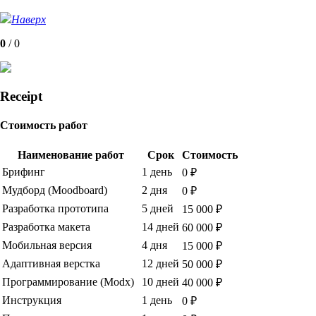
Наверх
0
/
0
Receipt
Стоимость работ
Наименование работ
Срок
Стоимость
Брифинг
1 день
0 ₽
Мудборд (Moodboard)
2 дня
0 ₽
Разработка прототипа
5 дней
15 000 ₽
Разработка макета
14 дней
60 000 ₽
Мобильная версия
4 дня
15 000 ₽
Адаптивная верстка
12 дней
50 000 ₽
Программирование (Modx)
10 дней
40 000 ₽
Инструкция
1 день
0 ₽