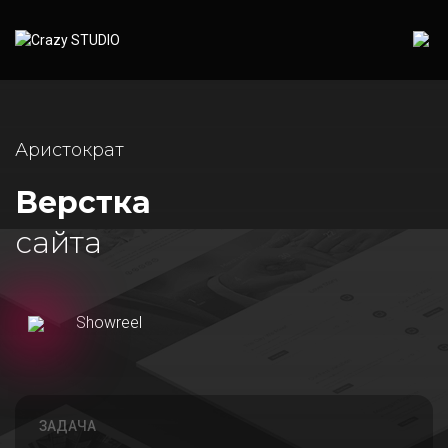
Аристократ
Верстка
сайта
Showreel
ЗАДАЧА