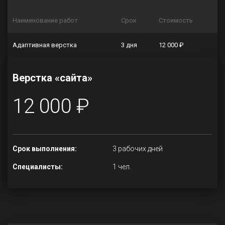
Наименование работ
Срок
Стоимость
Адаптивная верстка
3 дня
12 000 ₽
Верстка «сайта»
12 000 ₽
Срок выполнения:
3 рабочих дней
Специалисты:
1 чел.