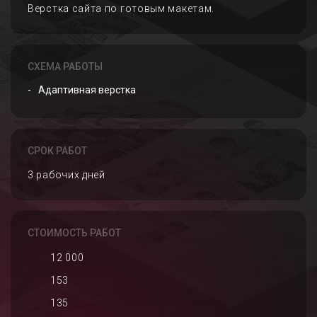
Верстка сайта по готовым макетам.
СХЕМА РАБОТЫ
Адаптивная верстка
СРОК РАБОТ
3 рабочих дней
СТОИМОСТЬ РАБОТ
12 000
153
135