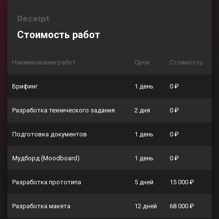
Receipt
Стоимость работ
Наименование работ
Срок
Стоимость
Брифинг
1 день
0 ₽
Разработка технического задания
2 дня
0 ₽
Подготовка документов
1 день
0 ₽
Мудборд (Moodboard)
1 день
0 ₽
Разработка прототипа
5 дней
15 000 ₽
Разработка макета
12 дней
68 000 ₽