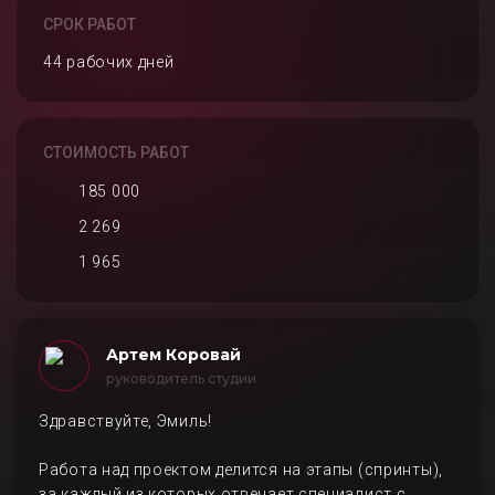
СРОК РАБОТ
44 рабочих дней
СТОИМОСТЬ РАБОТ
185 000
2 269
1 965
Артем Коровай
руководитель студии
Здравствуйте, Эмиль!
Работа над проектом делится на этапы (спринты),
за каждый из которых отвечает специалист с