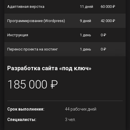
Адаптивная верстка
11 дней
60 000 ₽
Программирование (Wordpress)
9 дней
42 000 ₽
Инструкция
1 день
0 ₽
Перенос проекта на хостинг
1 день
0 ₽
Разработка сайта «под ключ»
185 000 ₽
Срок выполнения:
44 рабочих дней
Специалисты:
3 чел.