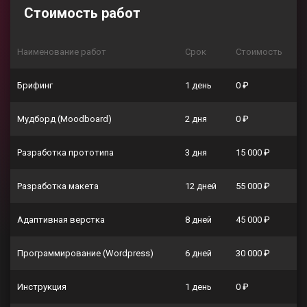
Стоимость работ
Наименование работ
Срок
Стоимость
Брифинг
1 день
0 ₽
Мудборд (Moodboard)
2 дня
0 ₽
Разработка прототипа
3 дня
15 000 ₽
Разработка макета
12 дней
55 000 ₽
Адаптивная верстка
8 дней
45 000 ₽
Программирование (Wordpress)
6 дней
30 000 ₽
Инструкция
1 день
0 ₽