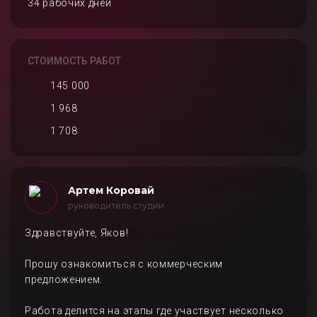
34 рабочих дней
СТОИМОСТЬ РАБОТ
145 000
1 968
1 708
Артем Коровай
руководитель студии
Здравствуйте, Яков!
Прошу ознакомиться с коммерческим
предложением.
Работа делится на этапы где участвует несколько