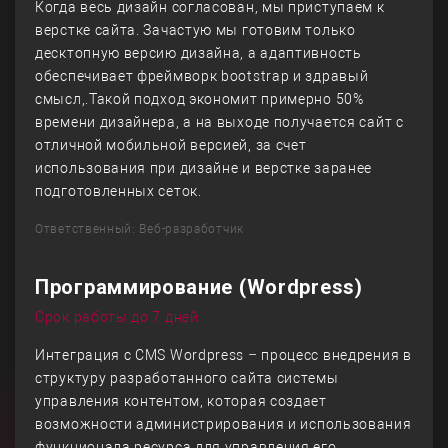
Когда весь дизайн согласован, мы приступаем к
верстке сайта. Зачастую мы готовим только
десктопную версию дизайна, а адаптивность
обеспечивает фреймворк bootstrap и здравый
смысл,.Такой подход экономит примерно 50%
времени дизайнера, а на выходе получается сайт с
отличной мобильной версией, за счет
использования при дизайне и верстке заранее
подготовленных сеток.
Ответственный: Веб-разработчик
Программирование (Wordpress)
Срок работы до 7 дней
Интеграция с CMS Wordpress – процесс внедрения в
структуру разработанного сайта системы
управления контентом, которая создает
возможности администрирования и использования
функционала ресурса для управления его