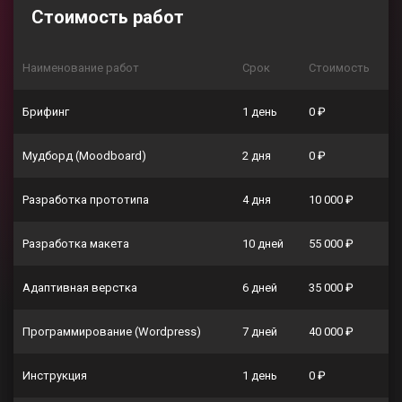
Стоимость работ
Наименование работ
Срок
Стоимость
Брифинг
1 день
0 ₽
Мудборд (Moodboard)
2 дня
0 ₽
Разработка прототипа
4 дня
10 000 ₽
Разработка макета
10 дней
55 000 ₽
Адаптивная верстка
6 дней
35 000 ₽
Программирование (Wordpress)
7 дней
40 000 ₽
Инструкция
1 день
0 ₽