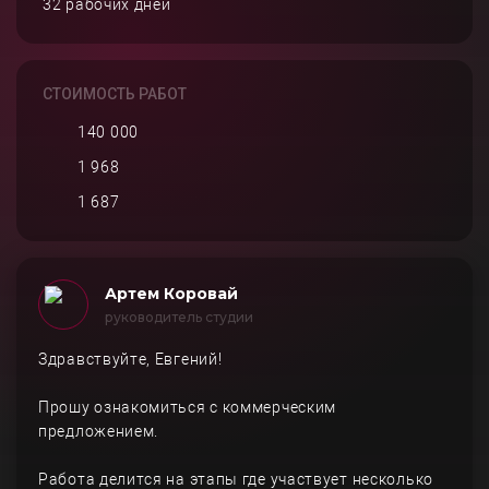
32 рабочих дней
СТОИМОСТЬ РАБОТ
140 000
1 968
1 687
Артем Коровай
руководитель студии
Здравствуйте, Евгений!
Прошу ознакомиться с коммерческим
предложением.
Работа делится на этапы где участвует несколько