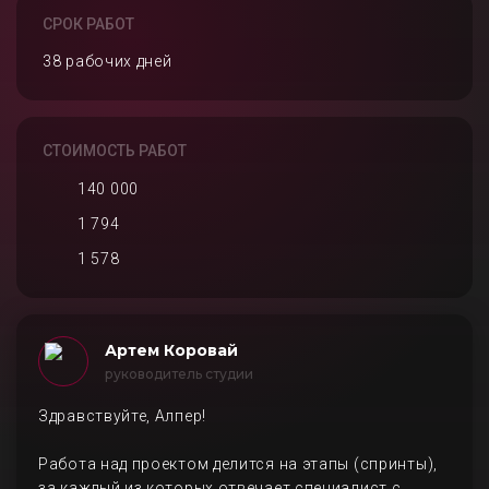
СРОК РАБОТ
38 рабочих дней
СТОИМОСТЬ РАБОТ
140 000
1 794
1 578
Артем Коровай
руководитель студии
Здравствуйте, Алпер!
Работа над проектом делится на этапы (спринты),
за каждый из которых отвечает специалист с