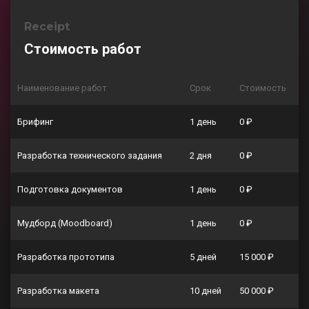
Receipt
Стоимость работ
Наименование работ
Срок
Стоимость
Брифинг
1 день
0 ₽
Разработка технического задания
2 дня
0 ₽
Подготовка документов
1 день
0 ₽
Мудборд (Moodboard)
1 день
0 ₽
Разработка прототипа
5 дней
15 000 ₽
Разработка макета
10 дней
50 000 ₽