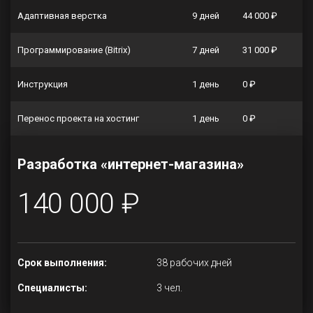
Адаптивная верстка
9 дней
44 000 ₽
Программирование (Bitrix)
7 дней
31 000 ₽
Инструкция
1 день
0 ₽
Перенос проекта на хостинг
1 день
0 ₽
Разработка «интернет-магазина»
140 000 ₽
Срок выполнения:
38 рабочих дней
Специалисты:
3 чел.