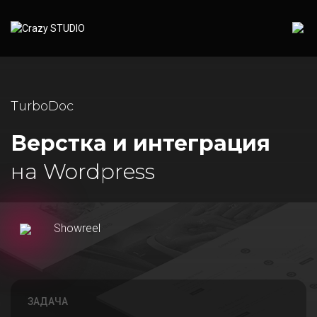
TurboDoc
Верстка и интеграция
на Wordpress
Showreel
ЗАДАЧА