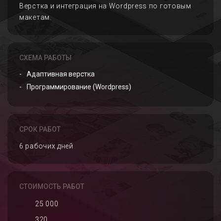
Верстка и интеграция на Wordpress по готовым
макетам.
СХЕМА РАБОТЫ
Адаптивная верстка
Программирование (Wordpress)
СРОК РАБОТ
6 рабочих дней
СТОИМОСТЬ РАБОТ
25 000
320