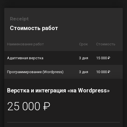
Receipt
Стоимость работ
Наименование работ
Срок
Стоимость
Адаптивная верстка
3 дня
15 000 ₽
Программирование (Wordpress)
3 дня
10 000 ₽
Верстка и интеграция «на Wordpress»
25 000 ₽