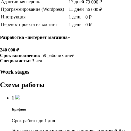
Адаптивная верстка
17 дней
79 000 ₽
Программирование (Wordpress)
11 дней
56 000 ₽
Инструкция
1 день
0 ₽
Перенос проекта на хостинг
1 день
0 ₽
Разработка «интернет-магазина»
240 000 ₽
Срок выполнения:
59 рабочих дней
Специалисты:
3 чел.
Work stages
Схема работы
1
Брифинг
Срок работы до 1 дня
Это своего рода анкетирование, с помощью которой Вы