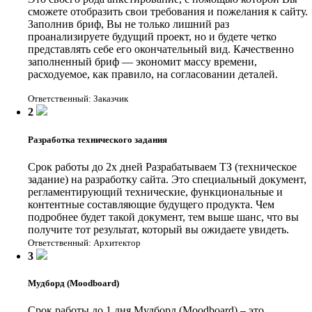
сможете отобразить свои требования и пожелания к сайту.
Заполнив бриф, Вы не только лишний раз
проанализируете будущий проект, но и будете четко
представлять себе его окончательный вид. Качественно
заполненный бриф — экономит массу времени,
расходуемое, как правило, на согласовании деталей.
Ответственный: Заказчик
2
Разработка технического задания
Срок работы до 2х дней
Разрабатываем ТЗ (техническое
задание) на разработку сайта. Это специальный документ,
регламентирующий технические, функциональные и
контентные составляющие будущего продукта. Чем
подробнее будет такой документ, тем выше шанс, что вы
получите тот результат, который вы ожидаете увидеть.
Ответственный: Архитектор
3
Мудборд (Moodboard)
Срок работы до 1 дня
Мудборд (Moodboard) – это