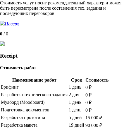
Стоимость услуг носит рекомендательный характер и может
быть пересмотрена после составления тех. задания и
последующих переговоров.
Наверх
0
/
0
Receipt
Стоимость работ
Наименование работ
Срок
Стоимость
Брифинг
1 день
0 ₽
Разработка технического задания
2 дня
0 ₽
Мудборд (Moodboard)
1 день
0 ₽
Подготовка документов
1 день
0 ₽
Разработка прототипа
5 дней
15 000 ₽
Разработка макета
19 дней
90 000 ₽