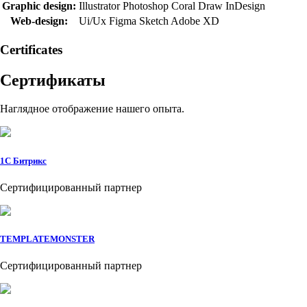
Graphic design:
Illustrator
Photoshop
Coral Draw
InDesign
Web-design:
Ui/Ux
Figma
Sketch
Adobe XD
Сertificates
Сертификаты
Наглядное отображение нашего опыта.
1C Битрикс
Сертифицированный партнер
TEMPLATEMONSTER
Сертифицированный партнер