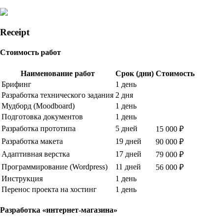
Receipt
Стоимость работ
Наименование работ
Срок (дни)
Стоимость
Брифинг
1 день
Разработка технического задания
2 дня
Мудборд (Moodboard)
1 день
Подготовка документов
1 день
Разработка прототипа
5 дней
15 000 ₽
Разработка макета
19 дней
90 000 ₽
Адаптивная верстка
17 дней
79 000 ₽
Программирование (Wordpress)
11 дней
56 000 ₽
Инструкция
1 день
Перенос проекта на хостинг
1 день
Разработка «интернет-магазина»