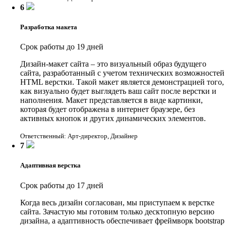
6
Разработка макета
Срок работы до 19 дней
Дизайн-макет сайта – это визуальный образ будущего
сайта, разработанный с учетом технических возможностей
HTML верстки. Такой макет является демонстрацией того,
как визуально будет выглядеть ваш сайт после верстки и
наполнения. Макет представляется в виде картинки,
которая будет отображена в интернет браузере, без
активных кнопок и других динамических элементов.
Ответственный: Арт-директор, Дизайнер
7
Адаптивная верстка
Срок работы до 17 дней
Когда весь дизайн согласован, мы приступаем к верстке
сайта. Зачастую мы готовим только десктопную версию
дизайна, а адаптивность обеспечивает фреймворк bootstrap