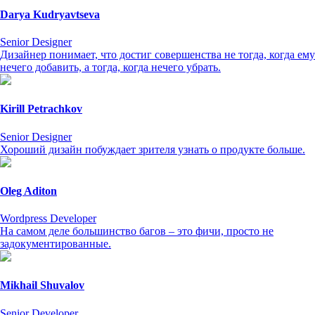
Darya Kudryavtseva
Senior Designer
Дизайнер понимает, что достиг совершенства не тогда, когда ему
нечего добавить, а тогда, когда нечего убрать.
Kirill Petrachkov
Senior Designer
Хороший дизайн побуждает зрителя узнать о продукте больше.
Oleg Aditon
Wordpress Developer
На самом деле большинство багов – это фичи, просто не
задокументированные.
Mikhail Shuvalov
Senior Developer