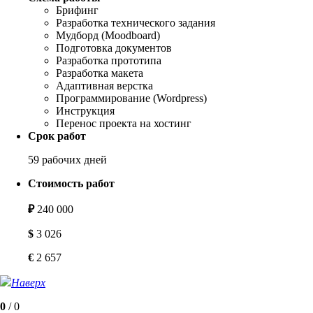
Брифинг
Разработка технического задания
Мудборд (Moodboard)
Подготовка документов
Разработка прототипа
Разработка макета
Адаптивная верстка
Программирование (Wordpress)
Инструкция
Перенос проекта на хостинг
Срок работ
59 рабочих дней
Стоимость работ
₽
240 000
$
3 026
€
2 657
Наверх
0
/
0