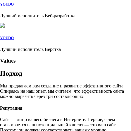
YOUDO
Лучший исполнитель Веб-разработка
YOUDO
Лучший исполнитель Верстка
Values
Подход
Мы предлагаем вам создание и развитие эффективного сайта.
Опираясь на наш опыт, мы считаем, что эффективность сайта
можно выразить через три составляющих.
Репутация
Сайт — лицо вашего бизнеса в Интернете. Первое, с чем
сталкивается ваш потенциальный клиент — это ваш сайт.
Поэтому он должен соответствовать вашему уровню.