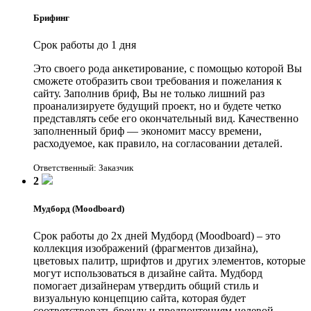
Брифинг
Срок работы до 1 дня
Это своего рода анкетирование, с помощью которой Вы
сможете отобразить свои требования и пожелания к
сайту. Заполнив бриф, Вы не только лишний раз
проанализируете будущий проект, но и будете четко
представлять себе его окончательный вид. Качественно
заполненный бриф — экономит массу времени,
расходуемое, как правило, на согласовании деталей.
Ответственный: Заказчик
2
Мудборд (Moodboard)
Срок работы до 2х дней
Мудборд (Moodboard) – это
коллекция изображений (фрагментов дизайна),
цветовых палитр, шрифтов и других элементов, которые
могут использоваться в дизайне сайта. Мудборд
помогает дизайнерам утвердить общий стиль и
визуальную концепцию сайта, которая будет
соответствовать бренду и предпочтениям целевой