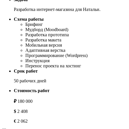
Разработка интернет-магазина для Натальи.
Схема работы
Брифинг
Мудборд (Moodboard)
Разработка прототипа
Разработка макета
Мобильная версия
Адаптивная верстка
Программирование (Wordpress)
Инструкция
Перенос проекта на хостинг
Срок работ
50 рабочих дней
Стоимость работ
₽
180 000
$
2 408
€
2 062