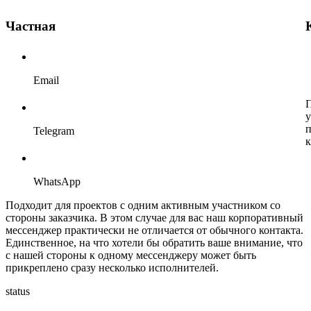
Частная
Email
П
у
п
Telegram
к
WhatsApp
Подходит для проектов с одним активным участником со
стороны заказчика. В этом случае для вас наш корпоративный
мессенджер практически не отличается от обычного контакта.
Единственное, на что хотели бы обратить ваше внимание, что
с нашей стороны к одному мессенджеру может быть
прикреплено сразу несколько исполнителей.
status