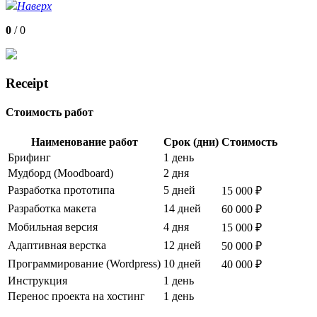
Наверх
0
/
0
Receipt
Стоимость работ
Наименование работ
Срок (дни)
Стоимость
Брифинг
1 день
Мудборд (Moodboard)
2 дня
Разработка прототипа
5 дней
15 000 ₽
Разработка макета
14 дней
60 000 ₽
Мобильная версия
4 дня
15 000 ₽
Адаптивная верстка
12 дней
50 000 ₽
Программирование (Wordpress)
10 дней
40 000 ₽
Инструкция
1 день
Перенос проекта на хостинг
1 день