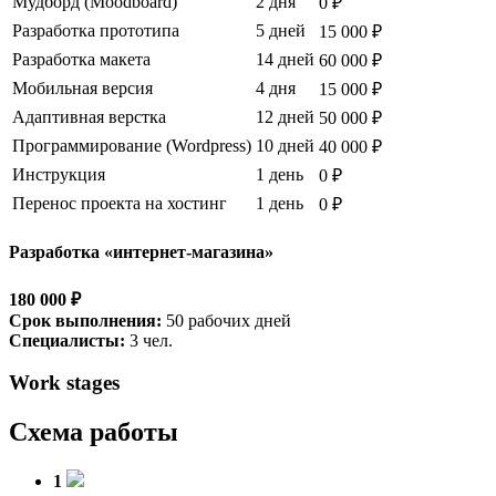
Мудборд (Moodboard)
2 дня
0 ₽
Разработка прототипа
5 дней
15 000 ₽
Разработка макета
14 дней
60 000 ₽
Мобильная версия
4 дня
15 000 ₽
Адаптивная верстка
12 дней
50 000 ₽
Программирование (Wordpress)
10 дней
40 000 ₽
Инструкция
1 день
0 ₽
Перенос проекта на хостинг
1 день
0 ₽
Разработка «интернет-магазина»
180 000 ₽
Срок выполнения:
50 рабочих дней
Специалисты:
3 чел.
Work stages
Схема работы
1