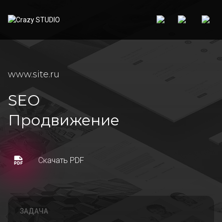
www.site.ru
SEO
Продвижение
Скачать PDF
ЗАДАЧА