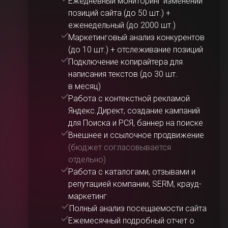
Ежедневный мониторинг изменений
позиций сайта (до 50 шт.) +
еженедельный (до 2000 шт.)
Маркетинговый анализ конкурентов
(до 10 шт.) + отслеживание позиций
Подключение копирайтера для
написания текстов (до 30 шт.
в месяц)
Работа с контекстной рекламой
Яндекс.Директ, создание кампаний
для Поиска и РСЯ, баннер на поиске
Внешнее и ссылочное продвижение
(бюджет согласовывается
отдельно)
Работа с каталогами, отзывами и
репутацией компании, SERM, крауд-
маркетинг
Полный анализ посещаемости сайта
Ежемесячный подробный отчет о