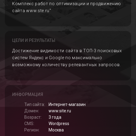
Комплекс работ по оптимизации и продвижению
сайта www.ste.ru"
ЦЕЛИ И РЕЗУЛЬТАТЫ
Достижение видимости сайта в ТОП-3 поисковых
систем Яндекс и Google по максимально
возможному количеству релевантных запросов.
ИНФОРМАЦИЯ
Тип сайта:
Интернет-магазин
Домен:
www.site.ru
Возраст:
3 года
CMS:
Wordpress
Регион:
Москва