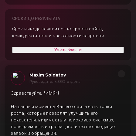
СРОКИ ДО РЕЗУЛЬТАТА
Срок вывода зависит от возраста сайта,
конкурентности и частотности запросов.
Узнать больше
Maxim Soldatov
Руководитель SEO-отдела
Здравствуйте, *ИМЯ*!
На данный момент у Вашего сайта есть точки
роста, которые позволят улучшить его
показатели: видимость в поисковых системах,
посещаемость и трафик, количество входящих
заявок и обращений.