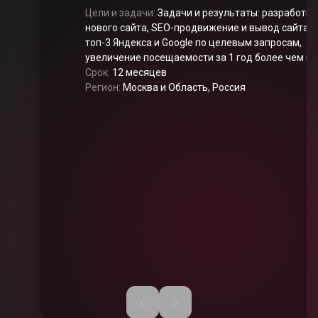
Цели и задачи:
Задачи и результаты: разработка
нового сайта, SEO-продвижение и вывод сайта в
топ-3 Яндекса и Google по целевым запросам,
увеличение посещаемости за 1 год более чем в
10 раз
Срок:
12 месяцев
Регион:
Москва и Область, Россия