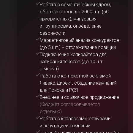
Работа с семантическим ядром,
сбор запросов до 2000 шт. (50
приоритетных), минусация
и группировка, определение
сезонности
Маркетинговый анализ конкурентов
(до 5 шт.) + отслеживание позиций
Подключение копирайтера для
написания текстов (до 10 шт.
в месяц)
Работа с контекстной рекламой
Яндекс.Директ, создание кампаний
для Поиска и РСЯ
Внешнее и ссылочное продвижение
(бюджет согласовывается
отдельно)
Работа с каталогами, отзывами
и репутацией компании
Полный анализ посещаемости сайта