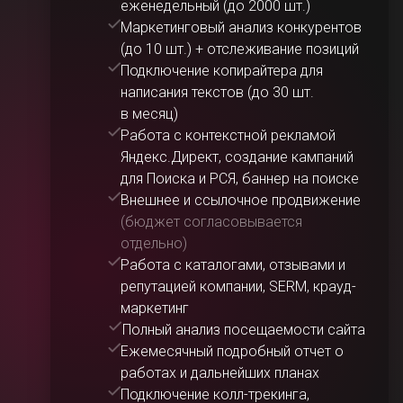
еженедельный (до 2000 шт.)
Маркетинговый анализ конкурентов
(до 10 шт.) + отслеживание позиций
Подключение копирайтера для
написания текстов (до 30 шт.
в месяц)
Работа с контекстной рекламой
Яндекс.Директ, создание кампаний
для Поиска и РСЯ, баннер на поиске
Внешнее и ссылочное продвижение
(бюджет согласовывается
отдельно)
Работа с каталогами, отзывами и
репутацией компании, SERM, крауд-
маркетинг
Полный анализ посещаемости сайта
Ежемесячный подробный отчет о
работах и дальнейших планах
Подключение колл-трекинга,