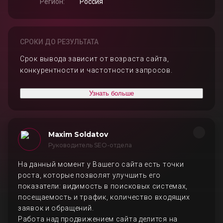
Регион:
Россия
СРОКИ ДО РЕЗУЛЬТАТА
Срок вывода зависит от возраста сайта,
конкурентности и частотности запросов.
Узнать больше
Maxim Soldatov
Руководитель SEO-отдела
На данный момент у Вашего сайта есть точки
роста, которые позволят улучшить его
показатели: видимость в поисковых системах,
посещаемость и трафик, количество входящих
заявок и обращений.
Работа над продвижением сайта делится на