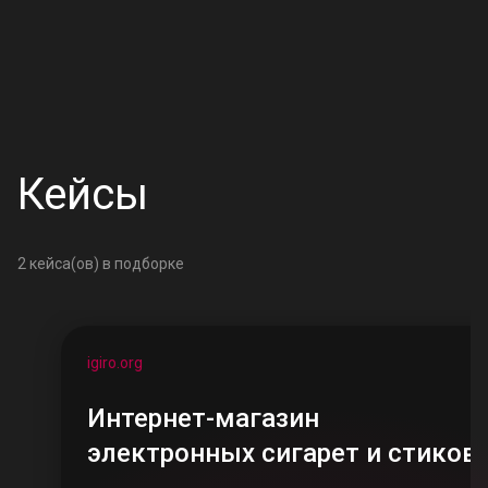
Кейсы
2
кейса(ов) в подборке
igiro.org
Интернет-магазин
электронных сигарет и стиков