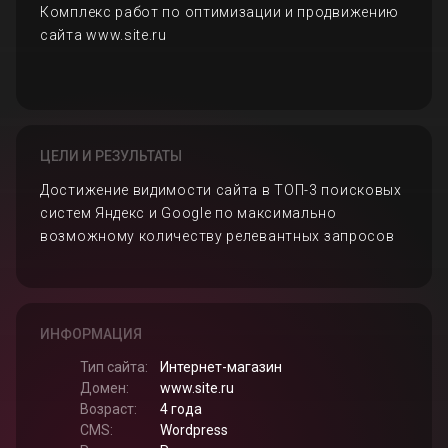
Комплекс работ по оптимизации и продвижению
сайта www.site.ru
ЦЕЛИ И РЕЗУЛЬТАТЫ
Достижение видимости сайта в ТОП-3 поисковых
систем Яндекс и Google по максимально
возможному количеству релевантных запросов
ИНФОРМАЦИЯ
Тип сайта:
Интернет-магазин
Домен:
www.site.ru
Возраст:
4 года
CMS:
Wordpress