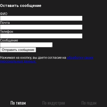
Оставить сообщение
ФИО
Почта
Телефон
Сообщение
Нажимая на кнопку, вы даете согласие на
обработку своих
персональных данных.
По типам
По индустрии
По годам