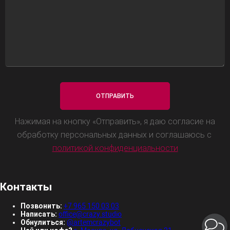
Нажимая на кнопку «Отправить», я даю согласие на
обработку персональных данных и соглашаюсь с
политикой конфиденциальности
Контакты
Позвонить:
+7 965 150 03 03
Написать:
office@crazy.studio
Обнулиться:
@artemcrazybot