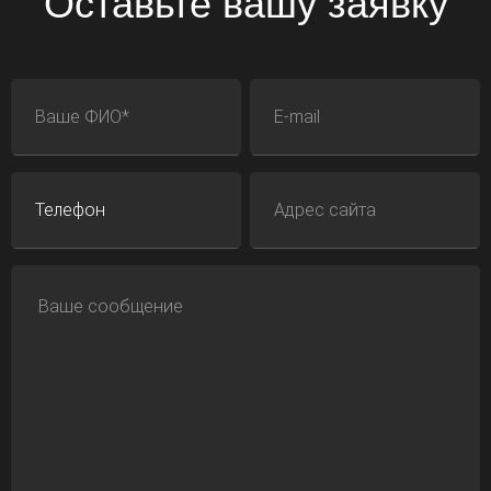
Оставьте вашу заявку
ФИО
E-mail
Телефон
Адрес сайта