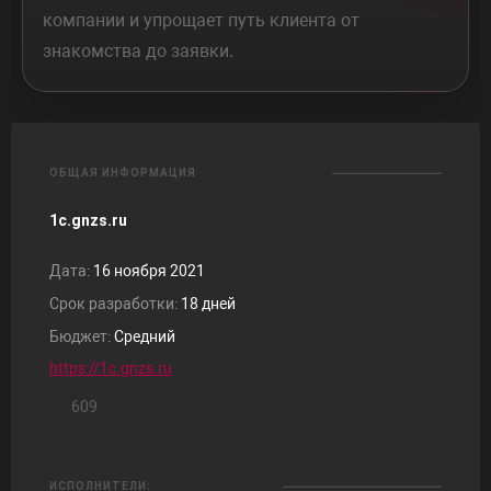
компании и упрощает путь клиента от
знакомства до заявки.
ОБЩАЯ ИНФОРМАЦИЯ
1c.gnzs.ru
Дата:
16 ноября 2021
Срок разработки:
18 дней
Бюджет:
Средний
https://1c.gnzs.ru
609
ИСПОЛНИТЕЛИ: