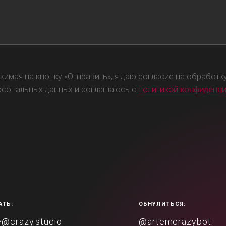
жимая на кнопку «Отправить», я даю согласие на обработк
рсональных данных и соглашаюсь с
политикой конфиденц
АТЬ:
ОБНУЛИТЬСЯ:
e@crazy.studio
@artemcrazybot