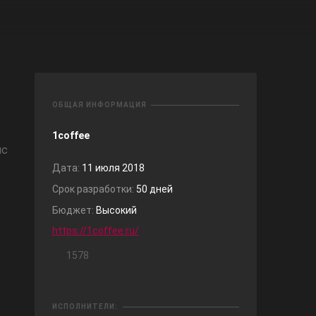
ОБЩАЯ ИНФОРМАЦИЯ
1coffee
ис
Дата:
11 июля 2018
Срок разработки:
50 дней
Бюджет:
Высокий
https://1coffee.ru/
1578
ИСПОЛНИТЕЛИ: