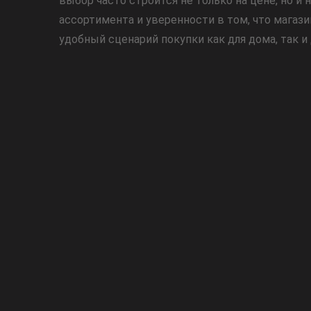
выбор часто строится не только на цене, но и
ассортимента и уверенности в том, что магаз
удобный сценарий покупки как для дома, так и 