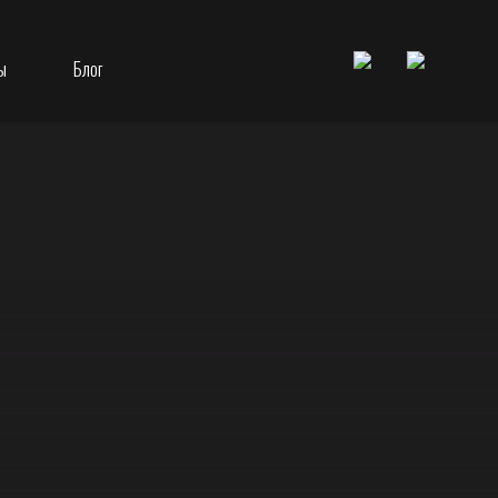
ы
Блог