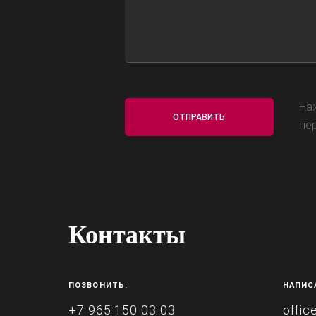
На
пе
Контакты
ПОЗВОНИТЬ:
НАПИС
+7 965 150 03 03
offic