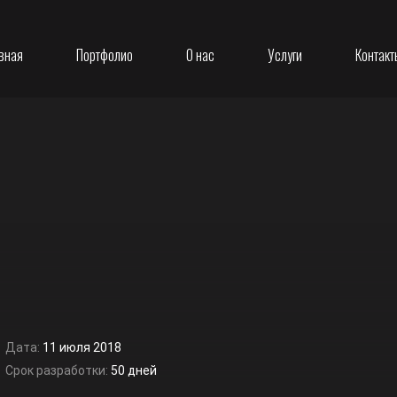
вная
Портфолио
О нас
Услуги
Контакт
Дата:
11 июля 2018
Срок разработки:
50 дней