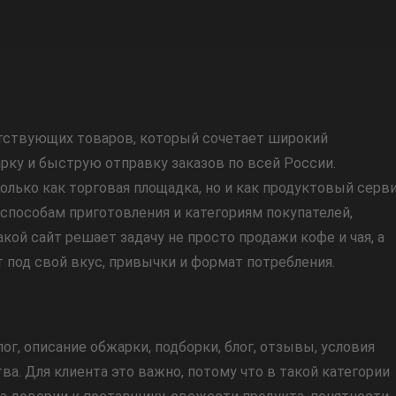
путствующих товаров, который сочетает широкий
ку и быструю отправку заказов по всей России.
только как торговая площадка, но и как продуктовый серв
способам приготовления и категориям покупателей,
кой сайт решает задачу не просто продажи кофе и чая, а
 под свой вкус, привычки и формат потребления.
г, описание обжарки, подборки, блог, отзывы, условия
а. Для клиента это важно, потому что в такой категории