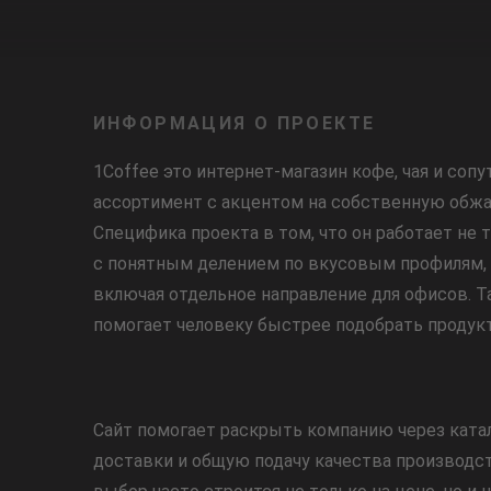
ИНФОРМАЦИЯ О ПРОЕКТЕ
1Coffee это интернет-магазин кофе, чая и со
ассортимент с акцентом на собственную обжар
Специфика проекта в том, что он работает не 
с понятным делением по вкусовым профилям, 
включая отдельное направление для офисов. Та
помогает человеку быстрее подобрать продукт
Сайт помогает раскрыть компанию через катало
доставки и общую подачу качества производств