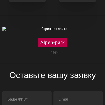
Alpen-park
1684
Оставьте вашу заявку
ФИО
E-mail
Телефон
Адрес сайта