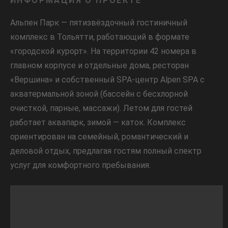
ИНФОРМАЦИЯ О ПРОЕКТЕ
Альпен Парк — пятизвёздочный гостиничный
комплекс в Тольятти, работающий в формате
«городской курорт». На территории 42 номера в
главном корпусе и отдельные дома, ресторан
«Вершина» и собственный SPA-центр Alpen SPA с
акватермальной зоной (бассейн с бесхлорной
очисткой, парные, массажи). Летом для гостей
работает аквапарк, зимой — каток. Комплекс
ориентирован на семейный, романтический и
деловой отдых, предлагая гостям полный спектр
услуг для комфортного пребывания.