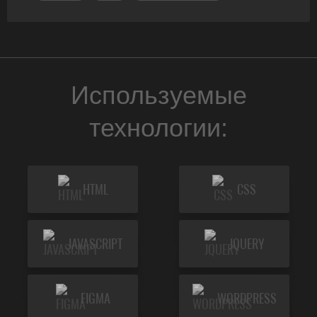
Используемые
технологии:
HTML
CSS
JAVASCRIPT
JQUERY
FIGMA
WORDPRESS