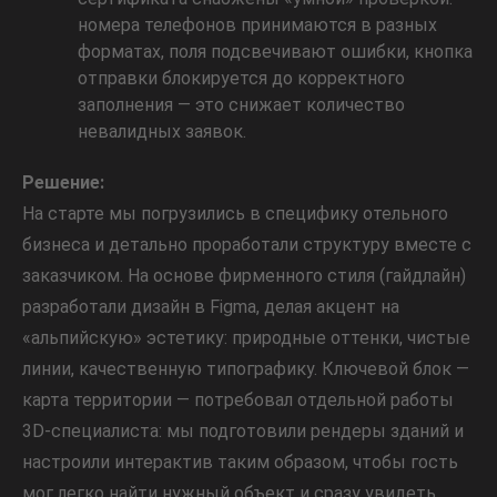
номера телефонов принимаются в разных
форматах, поля подсвечивают ошибки, кнопка
отправки блокируется до корректного
заполнения — это снижает количество
невалидных заявок.
Решение:
На старте мы погрузились в специфику отельного
бизнеса и детально проработали структуру вместе с
заказчиком. На основе фирменного стиля (гайдлайн)
разработали дизайн в Figma, делая акцент на
«альпийскую» эстетику: природные оттенки, чистые
линии, качественную типографику. Ключевой блок —
карта территории — потребовал отдельной работы
3D-специалиста: мы подготовили рендеры зданий и
настроили интерактив таким образом, чтобы гость
мог легко найти нужный объект и сразу увидеть