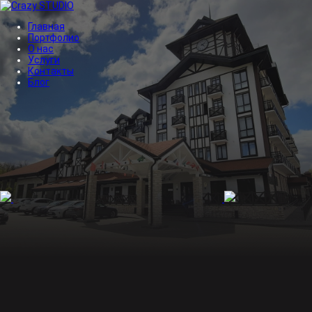
Главная
Портфолио
О нас
Услуги
Контакты
Блог