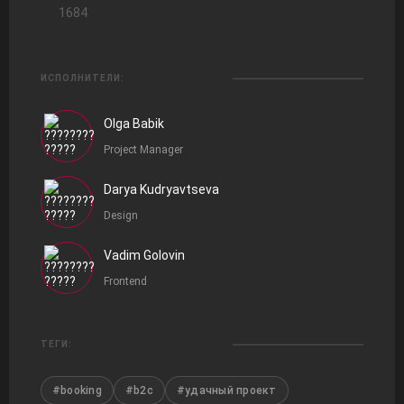
1684
ИСПОЛНИТЕЛИ:
Olga Babik
Project Manager
Darya Kudryavtseva
Design
Vadim Golovin
Frontend
ТЕГИ:
#booking
#b2c
#удачный проект