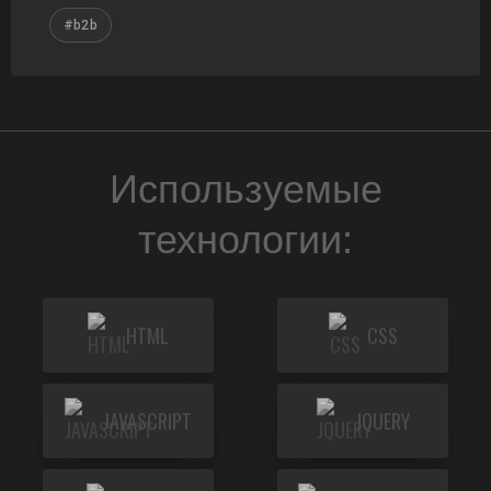
#b2b
Используемые
технологии:
HTML
CSS
JAVASCRIPT
JQUERY