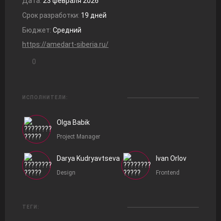
Дата:
23 февраля 2026
Срок разработки:
19 дней
Бюджет:
Средний
https://amedart-siberia.ru/
0
ИСПОЛНИТЕЛИ:
Olga Babik
Project Manager
Darya Kudryavtseva
Ivan Orlov
Design
Frontend
ТЕГИ: