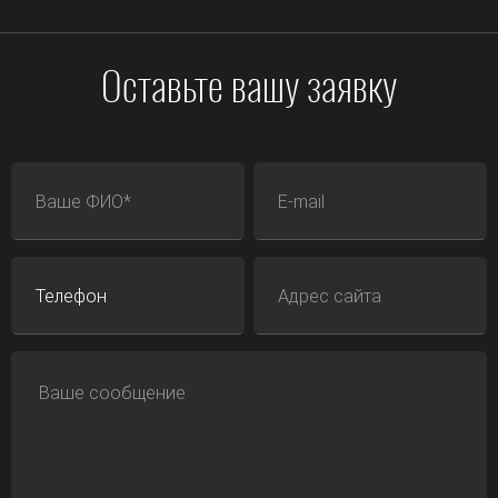
Оставьте вашу заявку
ФИО
E-mail
Телефон
Адрес сайта