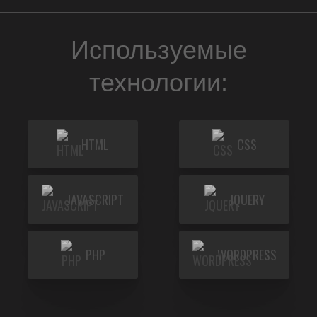
Используемые
технологии:
HTML
CSS
JAVASCRIPT
JQUERY
PHP
WORDPRESS