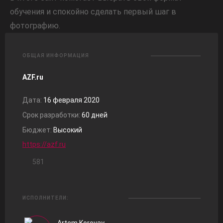
обучения и спокойно сделать первый шаг в
фотографию.
ОБЩАЯ ИНФОРМАЦИЯ
AZF.ru
Дата:
16 февраля 2020
Срок разработки:
60 дней
Бюджет:
Высокий
https://azf.ru
581
ИСПОЛНИТЕЛИ: