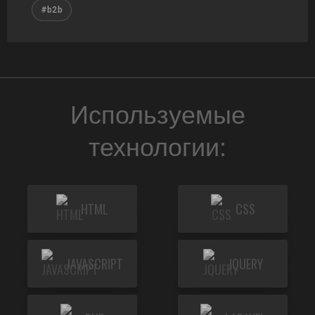
#b2b
Используемые
технологии:
HTML
CSS
JAVASCRIPT
JQUERY