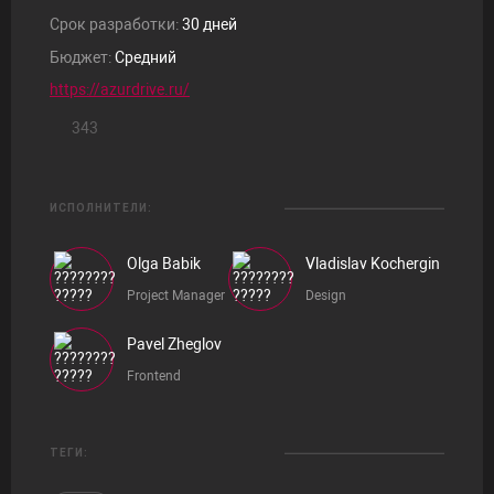
Срок разработки:
30 дней
Бюджет:
Средний
https://azurdrive.ru/
343
ИСПОЛНИТЕЛИ:
Olga Babik
Vladislav Kochergin
Project Manager
Design
Pavel Zheglov
Frontend
ТЕГИ: