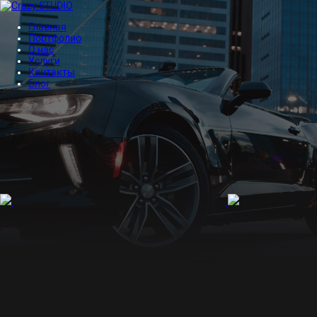
Главная
Портфолио
О нас
Услуги
Контакты
Блог