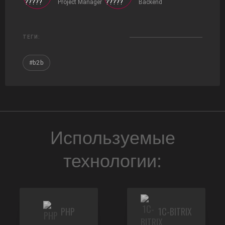
Project Manager
Backend
ТЕГИ:
#b2b
Используемые
технологии:
PHP
1C-BITRIX