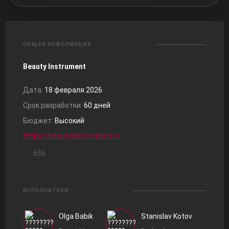
ОБЩАЯ ИНФОРМАЦИЯ
Beauty Instrument
Дата:
18 февраля 2026
Срок разработки:
60 дней
Бюджет:
Высокий
https://beautyinstrument.ru/
656
ИСПОЛНИТЕЛИ:
Olga Babik
Stanislav Kotov