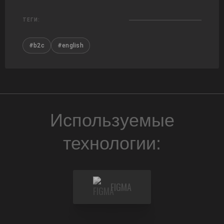
ТЕГИ:
#b2c
#english
Используемые
технологии:
FIGMA