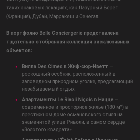
таких знаковых локациях, как Лазурный Берег
(Франция), Дубай, Марракеш и Сенегал.
В портфолио Belle Conciergerie представлена
тщательно отобранная коллекция эксклюзивных
объектов:
Вилла Des Cimes в Жиф-сюр-Иветт
—
роскошный особняк, расположенный в
заповедном природном уголке, предлагающий
незабываемый отдых.
Апартаменты Le Rivoli Niçois в Ницце
—
современное и просторное жилье (180 м²) в
престижном доме османовского стиля на
знаменитой улице Риволи, в самом сердце
«Золотого квадрата».