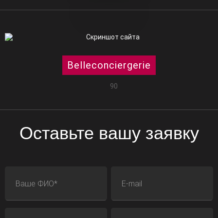
Belleconciergerie
90
Оставьте вашу заявку
ФИО
E-mail
Телефон
Адрес сайта