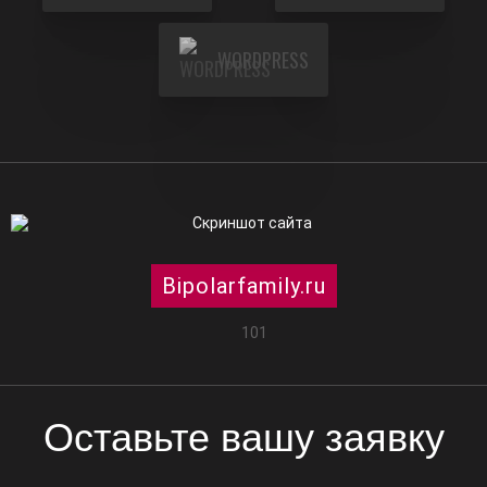
WORDPRESS
Bipolarfamily.ru
101
Оставьте вашу заявку