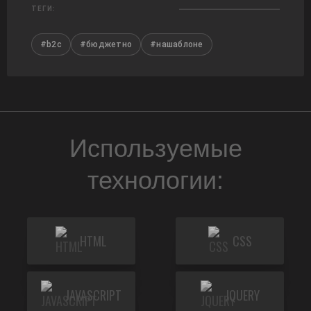
ТЕГИ:
#b2c
#бюджетно
#нашаблоне
Используемые
технологии:
HTML
CSS
JAVASCRIPT
JQUERY