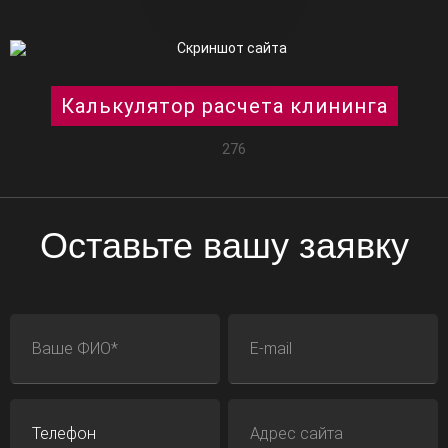
Калькулятор расчета клининга
276
Оставьте вашу заявку
ФИО
E-mail
Телефон
Адрес сайта