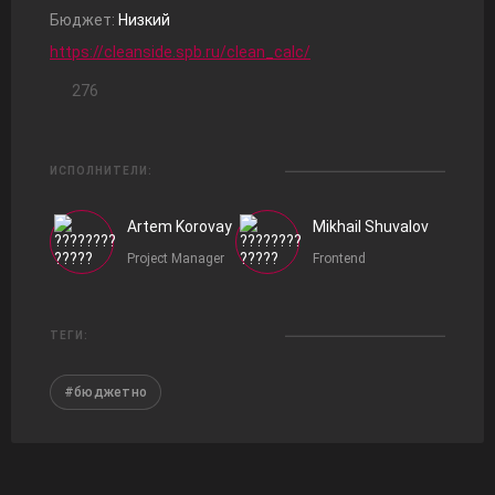
Бюджет:
Низкий
https://cleanside.spb.ru/clean_calc/
276
ИСПОЛНИТЕЛИ:
Artem Korovay
Mikhail Shuvalov
Project Manager
Frontend
ТЕГИ:
#бюджетно