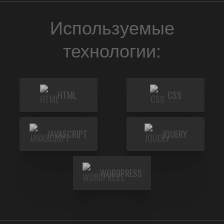
Используемые
технологии:
HTML
CSS
JAVASCRIPT
JQUERY
WORDPRESS