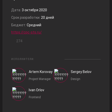
Дата:
3 октября 2020
Срок разработки:
20 дней
Бюджет:
Средний
https://cpc-sts.ru/
274
ИСПОЛНИТЕЛИ:
Artem Korovay
Sergey Belov
Project Manager
Design
Ivan Orlov
Frontend