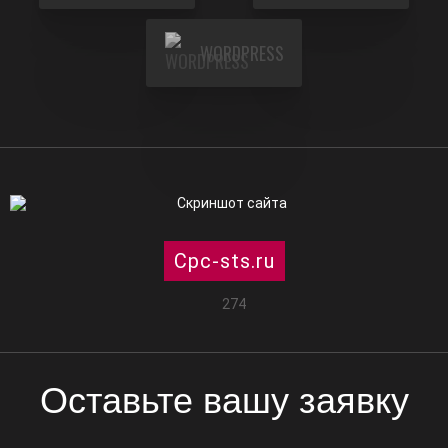
WORDPRESS
Cpc-sts.ru
274
Оставьте вашу заявку