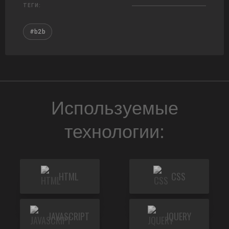
ТЕГИ:
#b2b
Используемые
технологии:
HTML
CSS
JAVASCRIPT
JQUERY