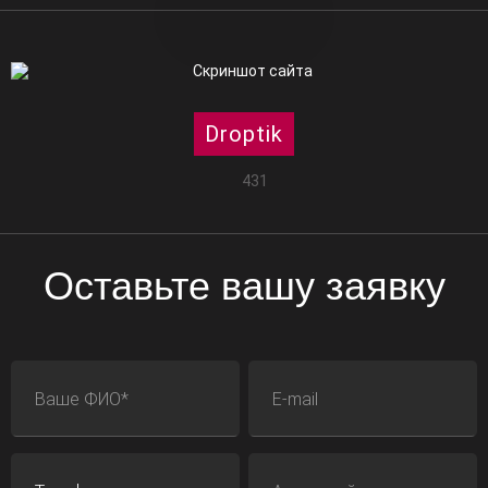
Droptik
431
Оставьте вашу заявку
ФИО
E-mail
Телефон
Адрес сайта