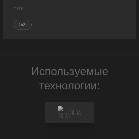
ТЕГИ:
#b2c
Используемые
технологии:
TILDA