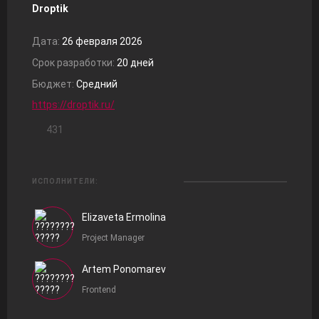
Droptik
Дата:
26 февраля 2026
Срок разработки:
20 дней
Бюджет:
Средний
https://droptik.ru/
431
ИСПОЛНИТЕЛИ:
Elizaveta Ermolina
Project Manager
Artem Ponomarev
Frontend