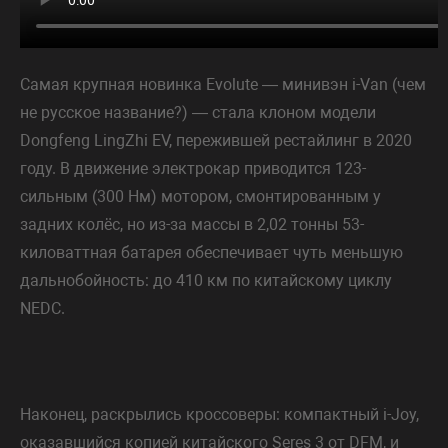
Самая крупная новинка Evolute — минивэн i-Van (чем
не русское название?) — стала клоном модели
Dongfeng LingZhi EV, пережившей рестайлинг в 2020
году. В движение электрокар приводится 123-
сильным (300 Нм) мотором, смонтированным у
задних колёс, но из-за массы в 2,02 тонны 53-
киловаттная батарея обеспечивает чуть меньшую
дальнобойность: до 410 км по китайскому циклу
NEDC.
Наконец, раскрылись кроссоверы: компактный i-Joy,
оказавшийся копией китайского Seres 3 от DFM, и