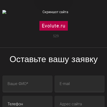
Evolute.ru
529
Оставьте вашу заявку
ФИО
E-mail
Телефон
Адрес сайта