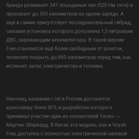
бренда развивает 347 лошадиных сил (520 Нм тяги) и
проезжает до 505 километров на одном заряде. А
ещё в гамме присутствует последовательный гибрид,
силовая установка которого дополнена 1,5-литровым
ДВС, заряжающим аккумуляторы. В такой версии
Free становится ещё более свободным от розеток,
позволяя покрыть до 860 километров перед тем, как
иссякнет запас электричества и топлива.
Наконец, название i-Jet в России достанется
кроссоверу Seres SF5, в разработке которого
принимал участие один из основателей Теслы —
Мартин Эберхард. В Китае эта модель, как и Voyah
Free, доступна с полностью электрической силовой