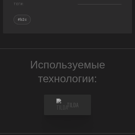
ТЕГИ:
#b2c
Используемые
технологии:
TILDA