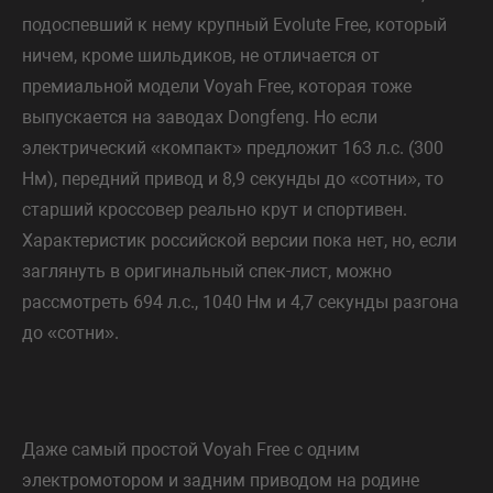
подоспевший к нему крупный Evolute Free, который
ничем, кроме шильдиков, не отличается от
премиальной модели Voyah Free, которая тоже
выпускается на заводах Dongfeng. Но если
электрический «компакт» предложит 163 л.с. (300
Нм), передний привод и 8,9 секунды до «сотни», то
старший кроссовер реально крут и спортивен.
Характеристик российской версии пока нет, но, если
заглянуть в оригинальный спек-лист, можно
рассмотреть 694 л.с., 1040 Нм и 4,7 секунды разгона
до «сотни».
Даже самый простой Voyah Free с одним
электромотором и задним приводом на родине