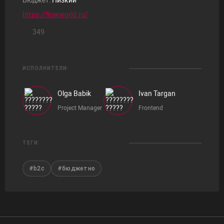
https://flowworld.ru/
349
ИСПОЛНИТЕЛИ:
Olga Babik
Ivan Targan
Project Manager
Frontend
ТЕГИ:
#b2c
#бюджетно