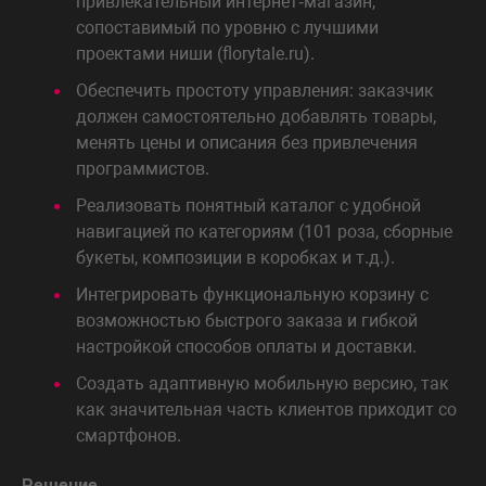
привлекательный интернет‑магазин,
сопоставимый по уровню с лучшими
проектами ниши (florytale.ru).
Обеспечить простоту управления: заказчик
должен самостоятельно добавлять товары,
менять цены и описания без привлечения
программистов.
Реализовать понятный каталог с удобной
навигацией по категориям (101 роза, сборные
букеты, композиции в коробках и т.д.).
Интегрировать функциональную корзину с
возможностью быстрого заказа и гибкой
настройкой способов оплаты и доставки.
Создать адаптивную мобильную версию, так
как значительная часть клиентов приходит со
смартфонов.
Решение