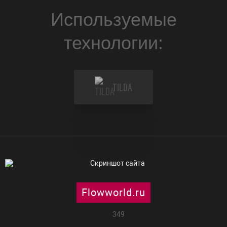
Используемые
технологии:
TILDA
Flowworld.ru
349