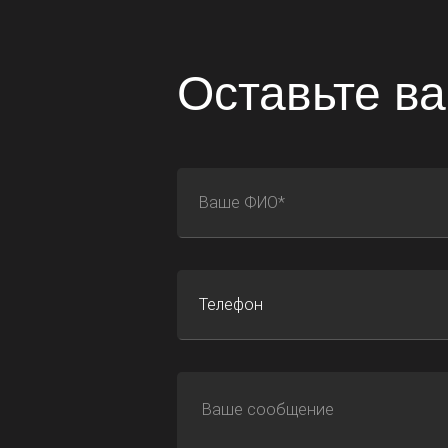
Оставьте ва
ФИО
E-mail
Телефон
Адрес сайта