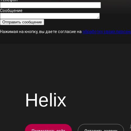
Сообщение
Нажимая на кнопку, вы даете согласие на
обработку своих персон
Helix
Посмотреть сайт
Оставить заявку