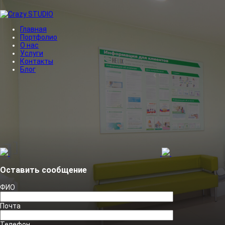
Главная
Портфолио
О нас
Услуги
Контакты
Блог
Оставить сообщение
ФИО
Почта
Телефон