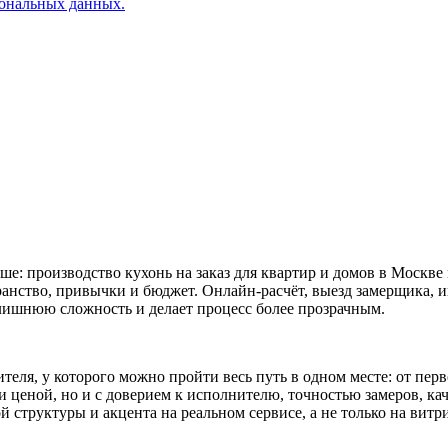
сональных данных.
е: производство кухонь на заказ для квартир и домов в Москве
ранство, привычки и бюджет. Онлайн-расчёт, выезд замерщика, и
 лишнюю сложность и делает процесс более прозрачным.
еля, у которого можно пройти весь путь в одном месте: от перв
ли ценой, но и с доверием к исполнителю, точностью замеров, к
й структуры и акцента на реальном сервисе, а не только на витр