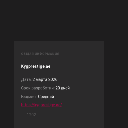
ОБЩАЯ ИНФОРМАЦИЯ
Kygprestige.ae
Дата:
2 марта 2026
Срок разработки:
20 дней
Бюджет:
Средний
https://kygprestige.ae/
1202