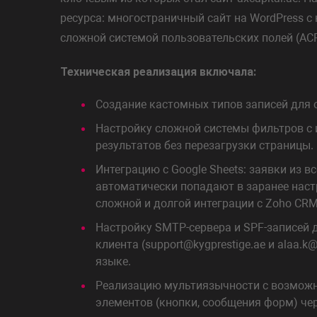
ресурса: многостраничный сайт на WordPress с
сложной системой пользовательских полей (ACF
Техническая реализация включала:
Создание кастомных типов записей для о
Настройку сложной системы фильтров с
результатов без перезагрузки страницы.
Интеграцию с Google Sheets: заявки из в
автоматически попадают в заранее наст
сложной и долгой интеграции с Zoho CRM
Настройку SMTP-сервера и SPF-записей 
клиента (support@kygprestige.ae и alaa.
языке.
Реализацию мультиязычности с возможно
элементов (кнопки, сообщения форм) чер