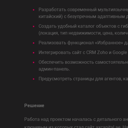
Разработать современный мультиязычный 
китайский) с безупречным адаптивным 
Создать удобный каталог объектов с ги
(локация, тип недвижимости, цена, колич
Реализовать функционал «Избранное» д
Интегрировать сайт с CRM Zoho и Google
Обеспечить возможность самостоятельно
админ-панель.
Предусмотреть страницы для агентов, ка
Решение
Работа над проектом началась с детального ан
ключевым из которых стал сайт axcapital.ae. 