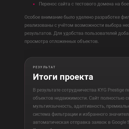
Перенос сайта с тестового домена на бо
Особое внимание было уделено разработке фильт
реализованы с учётом возможности выбора нес
результатов. Для удобства пользователей доб
просмотра отложенных объектов.
РЕЗУЛЬТАТ
Итоги проекта
В результате сотрудничества KYG Prestige
объектов недвижимости. Сайт полностью с
мультиязычность, адаптивность, премиаль
система фильтрации и избранного значител
автоматическая отправка заявок в Google S