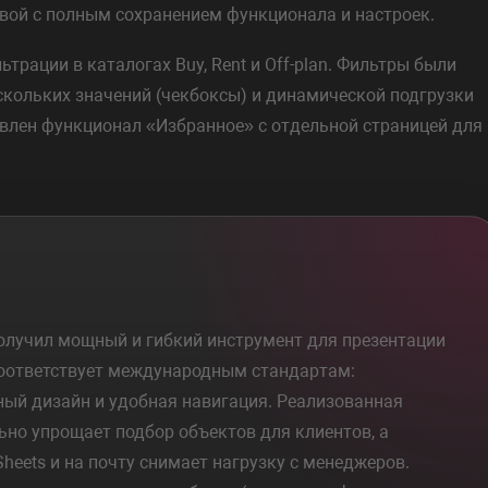
евой с полным сохранением функционала и настроек.
рации в каталогах Buy, Rent и Off-plan. Фильтры были
кольких значений (чекбоксы) и динамической подгрузки
авлен функционал «Избранное» с отдельной страницей для
 получил мощный и гибкий инструмент для презентации
оответствует международным стандартам:
ный дизайн и удобная навигация. Реализованная
ьно упрощает подбор объектов для клиентов, а
heets и на почту снимает нагрузку с менеджеров.