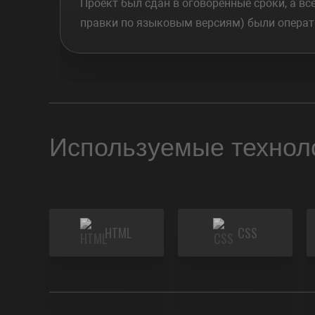
Проект был сдан в оговоренные сроки, а вс
правки по языковым версиям) были операт
Используемые технол
HTML
CSS