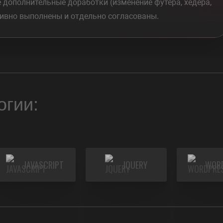
е дополнительные доработки (изменение футера, хедера,
ивно выполнены и отдельно согласованы.
огии:
JAVASCRIPT
JQUERY
WOR