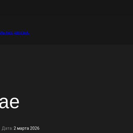
альных данных.
.ae
Дата:
2 марта 2026