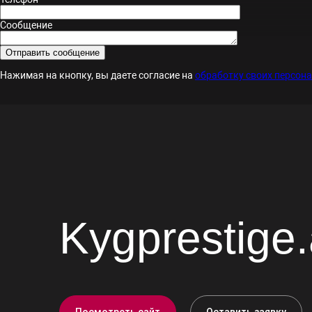
Сообщение
Нажимая на кнопку, вы даете согласие на
обработку своих персон
Kygprestige
Посмотреть сайт
Оставить заявку