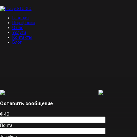
Главная
Портфолио
О нас
Услуги
Контакты
Блог
Оставить сообщение
ФИО
Почта
Телефон