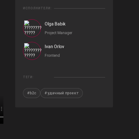
ИСПОЛНИТЕЛИ:
Olga Babik
Project Manager
Ivan Orlov
Frontend
ТЕГИ:
#b2c
#удачный проект