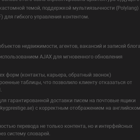
 кастомной темой, поддержкой мультиязычности (Polylang)
) для гибкого управления контентом.
бъектов недвижимости, агентов, вакансий и записей блога
 использованием AJAX для мгновенного обновления
сех форм (контакты, карьера, обратный звонок)
роенные таблицы, что позволило клиенту отказаться от
.
для гарантированной доставки писем на почтовые ящики
k@kygprestige.ae) с корректным отображением на английско
стью перевода не только контента, но и интерфейсных
ез систему словарей.