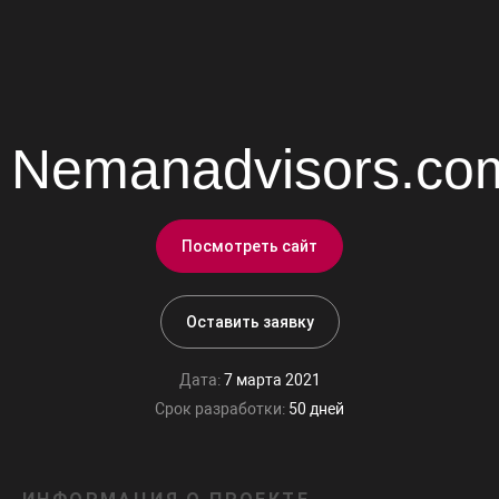
Nemanadvisors.co
Посмотреть сайт
Оставить заявку
Дата:
7 марта 2021
Срок разработки:
50 дней