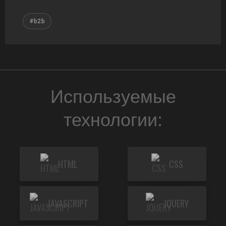
#b2b
Используемые
технологии:
HTML
CSS
JAVASCRIPT
JQUERY