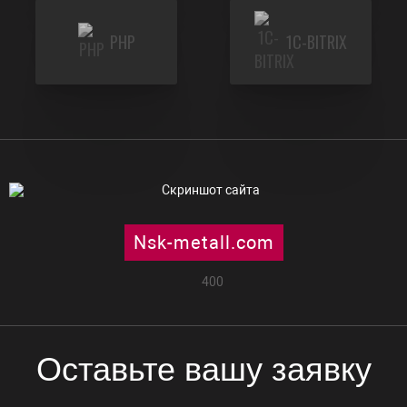
PHP
1C-BITRIX
Nsk-metall.com
400
Оставьте вашу заявку