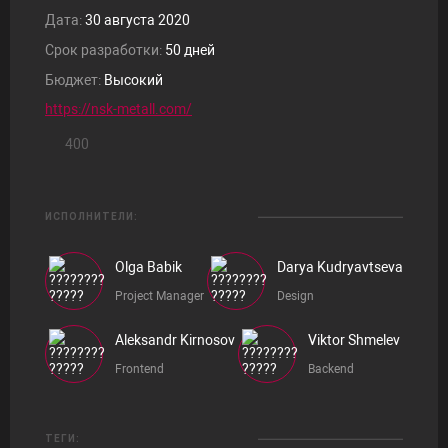
Дата:
30 августа 2020
Срок разработки:
50 дней
Бюджет:
Высокий
https://nsk-metall.com/
400
ИСПОЛНИТЕЛИ:
Olga Babik
Darya Kudryavtseva
Project Manager
Design
Aleksandr Kirnosov
Viktor Shmelev
Frontend
Backend
ТЕГИ: