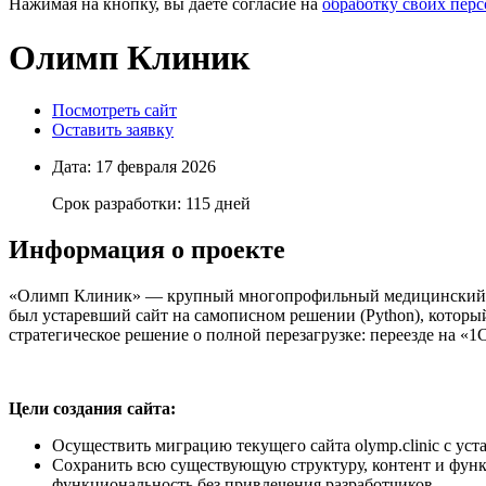
Нажимая на кнопку, вы даете согласие на
обработку своих пер
Олимп Клиник
Посмотреть сайт
Оставить заявку
Дата:
17 февраля 2026
Срок разработки:
115 дней
Информация о проекте
«Олимп Клиник» — крупный многопрофильный медицинский хо
был устаревший сайт на самописном решении (Python), который
стратегическое решение о полной перезагрузке: переезде на «
Цели создания сайта:
Осуществить миграцию текущего сайта olymp.clinic с у
Сохранить всю существующую структуру, контент и функц
функциональность без привлечения разработчиков.