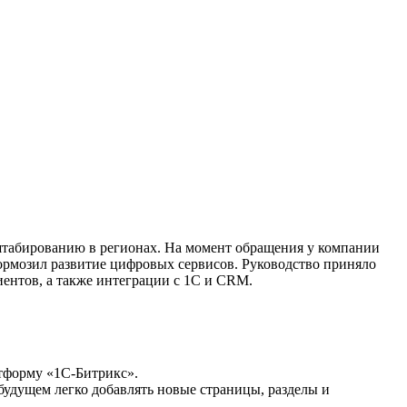
абированию в регионах. На момент обращения у компании
тормозил развитие цифровых сервисов. Руководство приняло
иентов, а также интеграции с 1С и CRM.
атформу «1С-Битрикс».
будущем легко добавлять новые страницы, разделы и