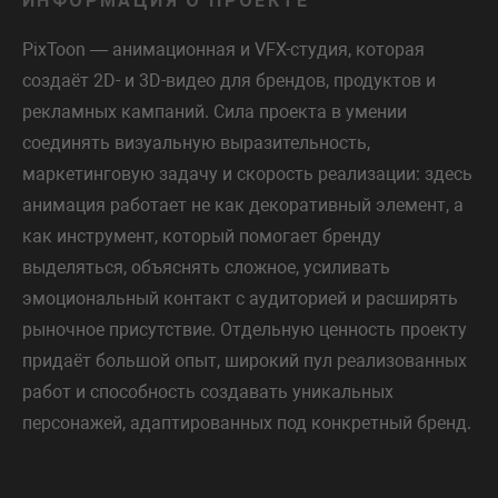
ИНФОРМАЦИЯ О ПРОЕКТЕ
PixToon — анимационная и VFX-студия, которая
создаёт 2D- и 3D-видео для брендов, продуктов и
рекламных кампаний. Сила проекта в умении
соединять визуальную выразительность,
маркетинговую задачу и скорость реализации: здесь
анимация работает не как декоративный элемент, а
как инструмент, который помогает бренду
выделяться, объяснять сложное, усиливать
эмоциональный контакт с аудиторией и расширять
рыночное присутствие. Отдельную ценность проекту
придаёт большой опыт, широкий пул реализованных
работ и способность создавать уникальных
персонажей, адаптированных под конкретный бренд.