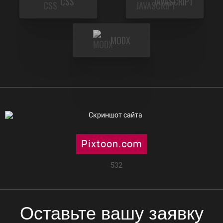
CSS
JAVASCRIPT
MODX
Pixtoon.com
532
Оставьте вашу заявку