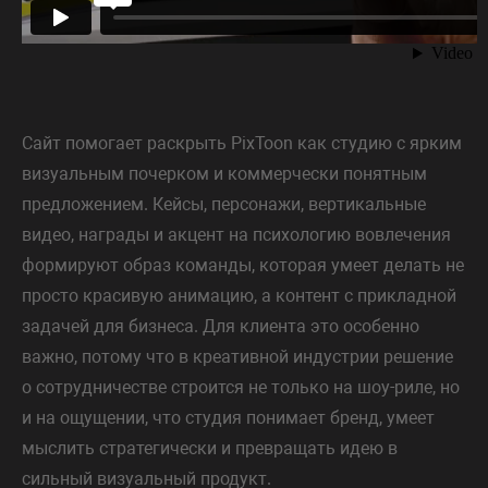
Сайт помогает раскрыть PixToon как студию с ярким
визуальным почерком и коммерчески понятным
предложением. Кейсы, персонажи, вертикальные
видео, награды и акцент на психологию вовлечения
формируют образ команды, которая умеет делать не
просто красивую анимацию, а контент с прикладной
задачей для бизнеса. Для клиента это особенно
важно, потому что в креативной индустрии решение
о сотрудничестве строится не только на шоу-риле, но
и на ощущении, что студия понимает бренд, умеет
мыслить стратегически и превращать идею в
сильный визуальный продукт.