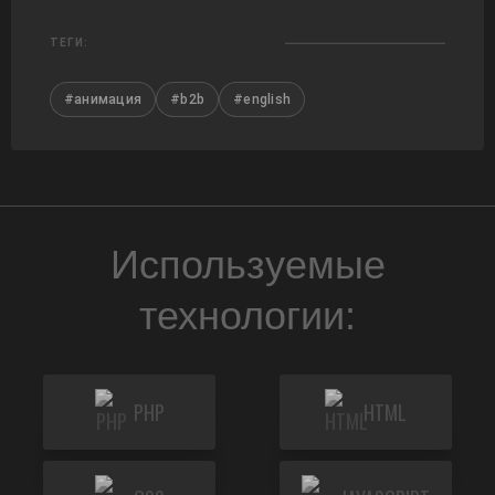
ТЕГИ:
#анимация
#b2b
#english
Используемые
технологии:
PHP
HTML