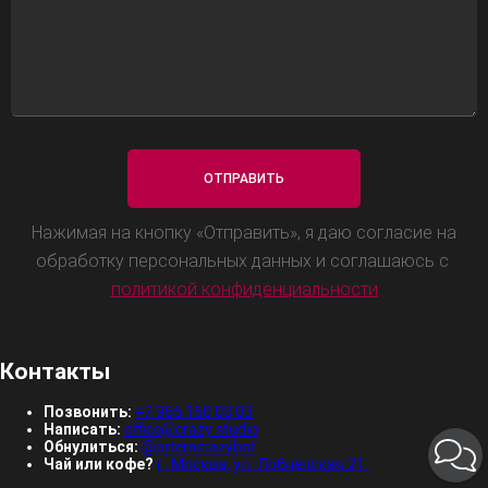
Нажимая на кнопку «Отправить», я даю согласие на
обработку персональных данных и соглашаюсь с
политикой конфиденциальности
Контакты
Позвонить:
+7 965 150 03 03
Написать:
office@crazy.studio
Обнулиться:
@artemcrazybot
Чай или кофе?
г. Москва, ул. Лобненская 21.