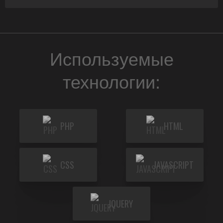
Используемые
технологии:
PHP
HTML
CSS
JAVASCRIPT
JQUERY