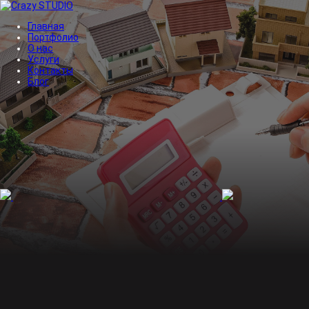
Главная
Портфолио
О нас
Услуги
Контакты
Блог