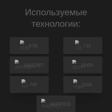
Используемые
технологии:
HTML
CSS
JAVASCRIPT
JQUERY
PHP
FIGMA
WORDPRESS