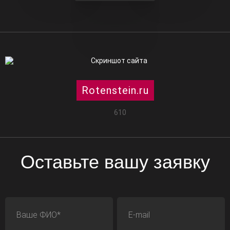
Rotenstein.ru
610
Оставьте вашу заявку
ФИО
E-mail
Телефон
Адрес сайта