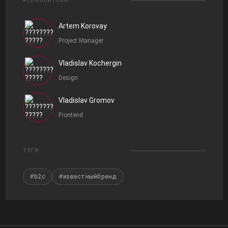
ИСПОЛНИТЕЛИ:
Artem Korovay
Project Manager
Vladislav Kochergin
Design
Vladislav Gromov
Frontend
ТЕГИ:
#b2c
#известныйбренд