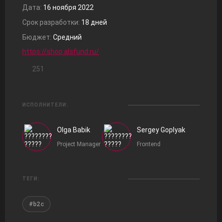
Дата:
16 ноября 2022
Срок разработки:
18 дней
Бюджет:
Средний
https://shop.alsfund.ru/
251
ИСПОЛНИТЕЛИ:
Olga Babik
Sergey Goplyak
Project Manager
Frontend
ТЕГИ:
#b2c