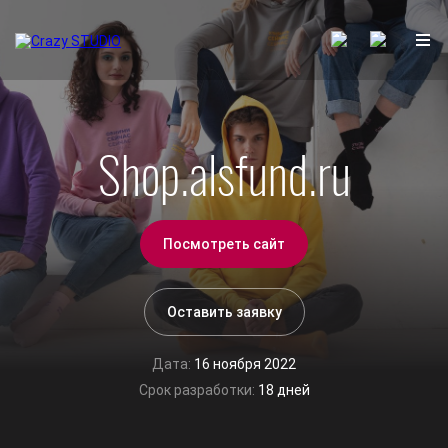
Shop.alsfund.ru
Посмотреть сайт
Оставить заявку
Дата:
16 ноября 2022
Срок разработки:
18 дней