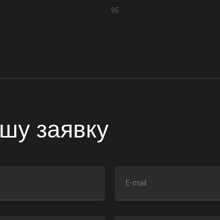
95
шу заявку