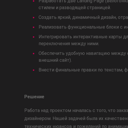
Разработать две Landing Page (велогонк
стилем и разводящей страницей.
Создать яркий, динамичный дизайн, от
Реализовать функциональные блоки с ин
Интегрировать интерактивные карты дл
переключения между ними.
Обеспечить удобную навигацию между с
внешний сайт).
Внести финальные правки по текстам, 
Решение
Работа над проектом началась с того, что зак
дизайнером. Нашей задачей была их качественн
технических нюансов и пожеланий по анимации