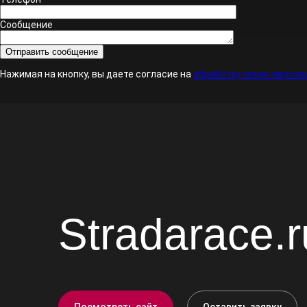
Сообщение
Нажимая на кнопку, вы даете согласие на
обработку своих персон
Stradarace.r
Посмотреть сайт
Оставить заявку