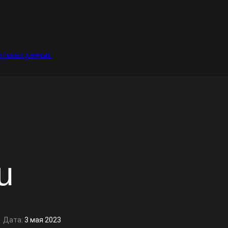
альных данных.
u
Дата:
3 мая 2023