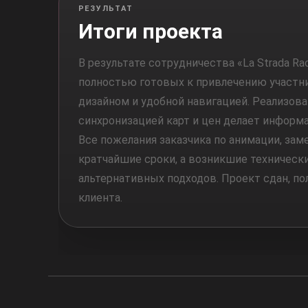
РЕЗУЛЬТАТ
Итоги проекта
В результате сотрудничества «La Strada R
полностью готовых к привлечению участн
дизайном и удобной навигацией. Реализов
синхронизацией карт и цен делает информ
Все пожелания заказчика по анимации, за
кратчайшие сроки, а возникшие техническ
альтернативных подходов. Проект сдан, по
клиента.