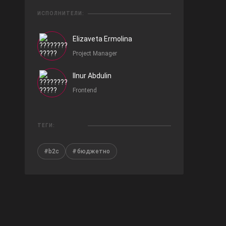
ИСПОЛНИТЕЛИ:
Elizaveta Ermolina
Project Manager
Ilnur Abdulin
Frontend
ТЕГИ:
#b2c
#бюджетно