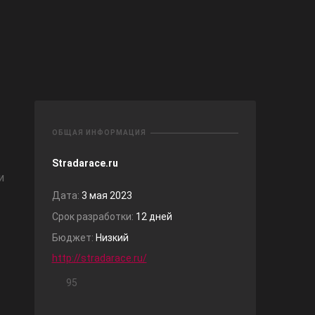
ОБЩАЯ ИНФОРМАЦИЯ
Stradarace.ru
и
Дата:
3 мая 2023
Срок разработки:
12 дней
Бюджет:
Низкий
http://stradarace.ru/
95