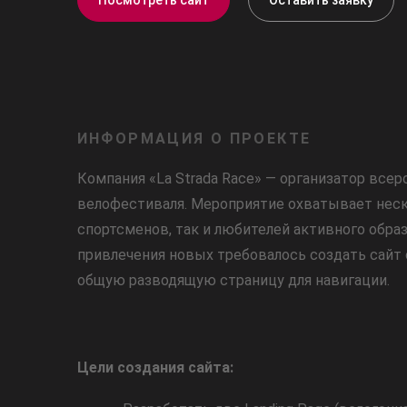
ИНФОРМАЦИЯ О ПРОЕКТЕ
Компания «La Strada Race» — организатор все
велофестиваля. Мероприятие охватывает неск
спортсменов, так и любителей активного обра
привлечения новых требовалось создать сайт с 
общую разводящую страницу для навигации.
Цели создания сайта: