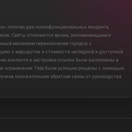
ace» получил два полнофункциональных лендинга,
иков. Сайты отличаются ярким, запоминающимся
анный механизм переключения городов с
ацию о маршрутах и стоимости наглядной и доступной.
мене контента и настройке ссылок были выполнены в
ие ограничения Tilda были успешно решены с помощью
лучена положительная обратная связь от руководства