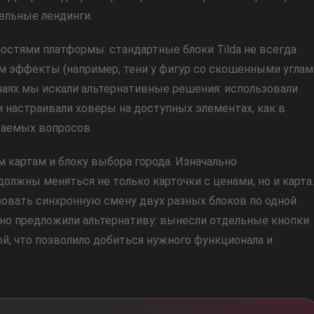
ельные лендинги.
остями платформы: стандартные блоки Tilda не всегда
м эффекты (например, тени у фигур со скошенными углам
лучаях мы искали альтернативные решения: использовали
 настраивали ховеры на доступных элементах, как в
ваемых вопросов.
картам и блоку выбора города. Изначально
должны меняться не только карточки с ценами, но и карта.
овать синхронную смену двух разных блоков по одной
о предложили альтернативу: вынесли отдельные кнопки
ой, что позволило добиться нужного функционала и