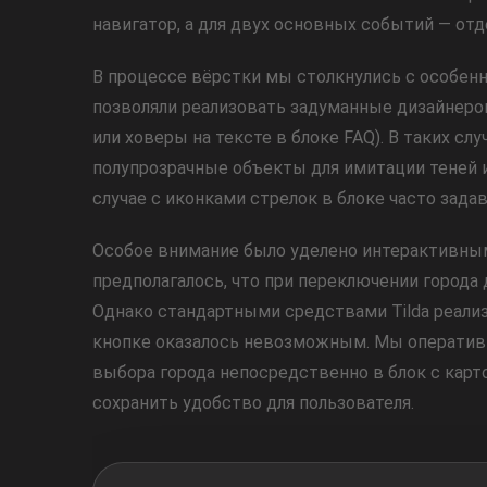
навигатор, а для двух основных событий — отд
В процессе вёрстки мы столкнулись с особенн
позволяли реализовать задуманные дизайнеро
или ховеры на тексте в блоке FAQ). В таких с
полупрозрачные объекты для имитации теней и
случае с иконками стрелок в блоке часто зада
Особое внимание было уделено интерактивным 
предполагалось, что при переключении города 
Однако стандартными средствами Tilda реализ
кнопке оказалось невозможным. Мы оперативн
выбора города непосредственно в блок с карт
сохранить удобство для пользователя.